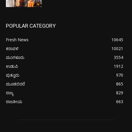
POPULAR CATEGORY
Fresh News
10645
ಕರಾವಳಿ
10021
ಮಂಗಳೂರು
3554
ಉಡುಪಿ
1912
ಪುತ್ತೂರು
970
ಮೂಡಬಿದರೆ
865
ರಾಜ್ಯ
829
ರಾಜಕೀಯ
663