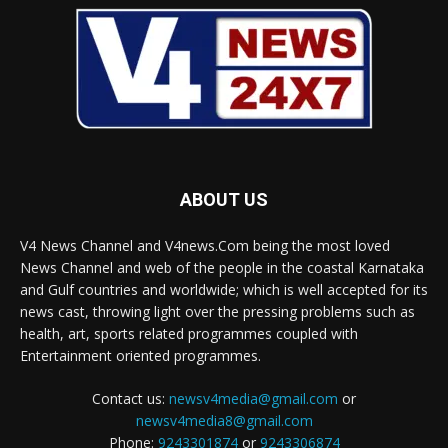
ABOUT US
V4 News Channel and V4news.Com being the most loved
News Channel and web of the people in the coastal Karnataka
and Gulf countries and worldwide; which is well accepted for its
news cast, throwing light over the pressing problems such as
health, art, sports related programmes coupled with
Entertainment oriented programmes.
Contact us:
newsv4media@gmail.com
or
newsv4media8@gmail.com
Phone:
9243301874
or
9243306874