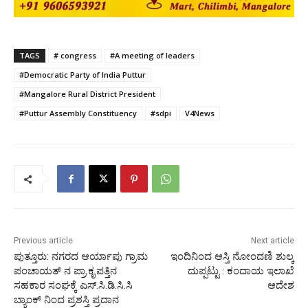
TAGS
# congress
#A meeting of leaders
#Democratic Party of India Puttur
#Mangalore Rural District President
#Puttur Assembly Constituency
#sdpi
V4News
Previous article
Next article
ಪುತ್ತೂರು: ನಗರದ ಆರ್ಯಾಪು ಗ್ರಾಮ
ಇಂದಿನಿಂದ ಆಸ್ತಿ ನೋಂದಣಿ ಶುಲ್ಕ
ಪಂಚಾಯತ್ ನ ಪ್ರಾ.ಕೃ.ಪತ್ತಿನ
ದುಪ್ಪಟ್ಟು : ಕಂದಾಯ ಇಲಾಖೆ
ಸಹಕಾರ ಸಂಘಕ್ಕೆ ಎಸ್.ಸಿ.ಡಿ.ಸಿ.ಸಿ
ಆದೇಶ
ಬ್ಯಾಂಕ್‌ ನಿಂದ ಪ್ರಶಸ್ತಿ ಪ್ರದಾನ