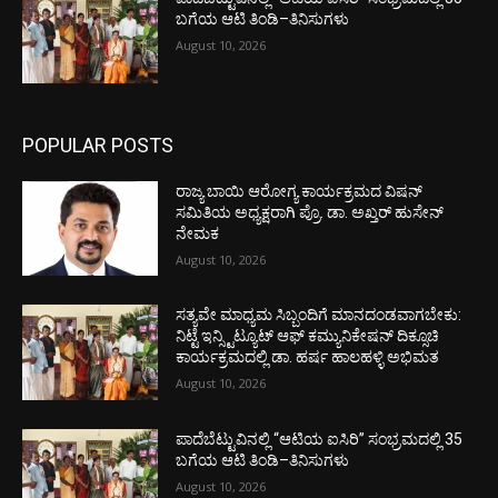
ಬಗೆಯ ಆಟಿ ತಿಂಡಿ–ತಿನಿಸುಗಳು
August 10, 2026
POPULAR POSTS
ರಾಜ್ಯ ಬಾಯಿ ಆರೋಗ್ಯ ಕಾರ್ಯಕ್ರಮದ ವಿಷನ್
ಸಮಿತಿಯ ಅಧ್ಯಕ್ಷರಾಗಿ ಪ್ರೊ. ಡಾ. ಅಖ್ತರ್ ಹುಸೇನ್
ನೇಮಕ
August 10, 2026
ಸತ್ಯವೇ ಮಾಧ್ಯಮ ಸಿಬ್ಬಂದಿಗೆ ಮಾನದಂಡವಾಗಬೇಕು:
ನಿಟ್ಟೆ ಇನ್ಸ್ಟಿಟ್ಯೂಟ್ ಆಫ್ ಕಮ್ಯುನಿಕೇಷನ್ ದಿಕ್ಸೂಚಿ
ಕಾರ್ಯಕ್ರಮದಲ್ಲಿ ಡಾ. ಹರ್ಷ ಹಾಲಹಳ್ಳಿ ಅಭಿಮತ
August 10, 2026
ಪಾದೆಬೆಟ್ಟುವಿನಲ್ಲಿ “ಆಟಿಯ ಐಸಿರಿ’’ ಸಂಭ್ರಮದಲ್ಲಿ 35
ಬಗೆಯ ಆಟಿ ತಿಂಡಿ–ತಿನಿಸುಗಳು
August 10, 2026