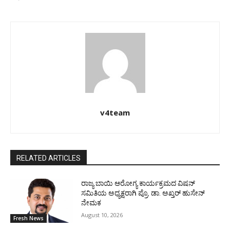
v4team
RELATED ARTICLES
ರಾಜ್ಯ ಬಾಯಿ ಆರೋಗ್ಯ ಕಾರ್ಯಕ್ರಮದ ವಿಷನ್
ಸಮಿತಿಯ ಅಧ್ಯಕ್ಷರಾಗಿ ಪ್ರೊ. ಡಾ. ಅಖ್ತರ್ ಹುಸೇನ್
ನೇಮಕ
August 10, 2026
Fresh News