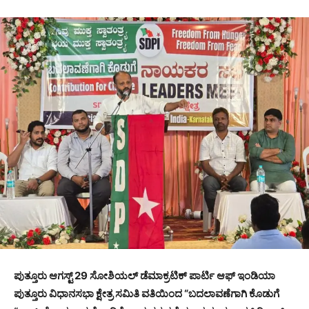
ಪುತ್ತೂರು ಆಗಸ್ಟ್ 29 ಸೋಶಿಯಲ್ ಡೆಮಾಕ್ರಟಿಕ್ ಪಾರ್ಟಿ ಆಫ್ ಇಂಡಿಯಾ
ಪುತ್ತೂರು ವಿಧಾನಸಭಾ ಕ್ಷೇತ್ರ ಸಮಿತಿ ವತಿಯಿಂದ “ಬದಲಾವಣೆಗಾಗಿ ಕೊಡುಗೆ