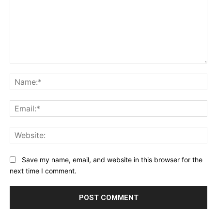
Comment:
Na
Ema
Web
Save my name, email, and website in this browser for the
next time I comment.