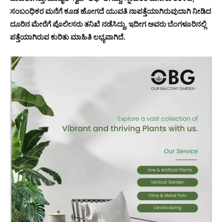
ಸಂಬಂಧಿಕರ ಮನೆಗೆ ಕೂಡ ಹೋಗದೆ ಯುವತಿ ನಾಪತ್ತೆಯಾಗಿರುವುದಾಗಿ ನೀಡಿದ
ದೂರಿನ ಮೇರೆಗೆ ಪೊಲೀಸರು ತನಿಖೆ ನಡೆಸಿದ್ದು, ಇದೀಗ ಅವರು ಬೆಂಗಳೂರಿನಲ್ಲಿ
ಪತ್ತೆಯಾಗಿರುವ ಕುರಿತು ಮಾಹಿತಿ ಲಭ್ಯವಾಗಿದೆ.