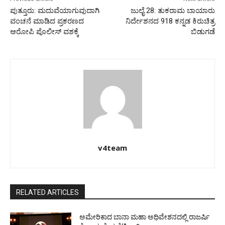
ಪುತ್ತೂರು: ಮದುವೆಯಾಗುವುದಾಗಿ
ಜುಲೈ 28: ತುಕರಾಮ ಬಾಯಾರು
ವಂಚನೆ ಮಾಡಿದ ಪ್ರಕರಣದ
ನಿರ್ದೇಶನದ 918 ಕನ್ನಡ ಕಿರುಚಿತ್ರ
ಆರೋಪಿ ಪೊಲೀಸ್‌ ವಶಕ್ಕೆ
ಬಿಡುಗಡೆ
v4team
RELATED ARTICLES
ಅಮೇರಿಕಾದ ಬಾನಾ ಮಹಾ ಅಧಿವೇಶನದಲ್ಲಿ ರಾಜರ್ಷಿ