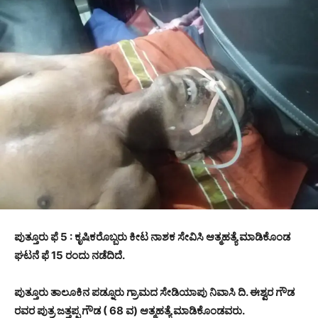
ಪುತ್ತೂರು ಫೆ 5 : ಕೃಷಿಕರೊಬ್ಬರು ಕೀಟ ನಾಶಕ ಸೇವಿಸಿ ಆತ್ಮಹತ್ಯೆ ಮಾಡಿಕೊಂಡ
ಘಟನೆ ಫೆ 15 ರಂದು ನಡೆದಿದೆ.
ಪುತ್ತೂರು ತಾಲೂಕಿನ ಪಡ್ನೂರು ಗ್ರಾಮದ ಸೇಡಿಯಾಪು ನಿವಾಸಿ ದಿ. ಈಶ್ವರ ಗೌಡ
ರವರ ಪುತ್ರ ಜತ್ತಪ್ಪ ಗೌಡ ( 68 ವ) ಆತ್ಮಹತ್ಯೆ ಮಾಡಿಕೊಂಡವರು.