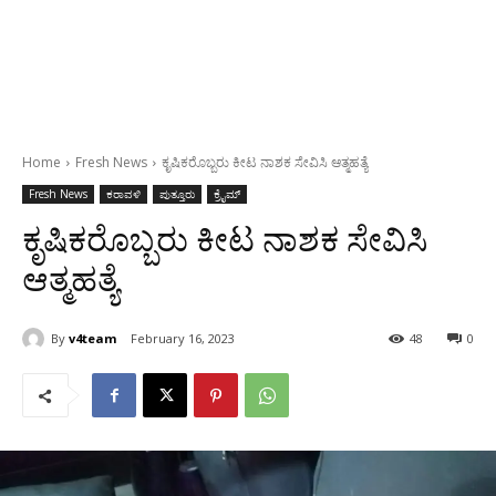
Home
Fresh News
ಕೃಷಿಕರೊಬ್ಬರು ಕೀಟ ನಾಶಕ ಸೇವಿಸಿ ಆತ್ಮಹತ್ಯೆ
Fresh News
ಕರಾವಳಿ
ಪುತ್ತೂರು
ಕ್ರೈಮ್
ಕೃಷಿಕರೊಬ್ಬರು ಕೀಟ ನಾಶಕ ಸೇವಿಸಿ
ಆತ್ಮಹತ್ಯೆ
By
v4team
February 16, 2023
48
0