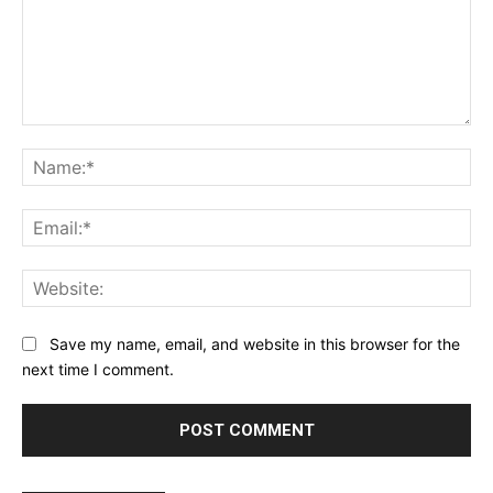
Comment:
Na
Ema
Web
Save my name, email, and website in this browser for the
next time I comment.