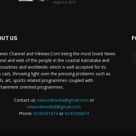
August 6, 2026
OUT US
F
ews Channel and V4news.Com being the most loved News
nel and web of the people in the coastal Karnataka and
 countries and worldwide; which is well accepted for its
 cast, throwing light over the pressing problems such as
th, art, sports related programmes coupled with
rtainment oriented programmes.
Contact us:
newsv4media@gmail.com
or
newsv4media8@gmail.com
Phone:
9243301874
or
9243306874