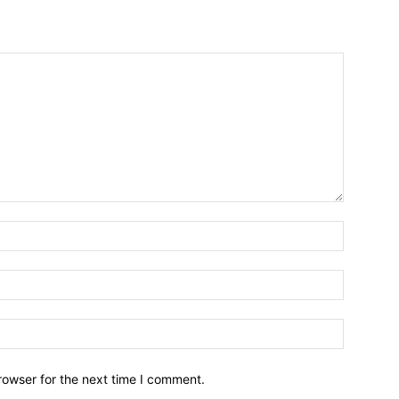
Name:*
Email:*
Website:
rowser for the next time I comment.