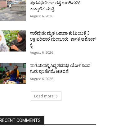
ಪುರಸಭೆಯಿಂದ ರಸ್ತೆ ಗುಂಡಿಗಳಿಗೆ
ತಾತ್ಕಾಲಿಕ ಮುಕ್ತಿ
August 6, 2026
ಸಾರೆಪುಣಿ: ಮೃತ ನಿಶಾನಾ ಕುಟುಂಬಕ್ಕೆ 3
ಲಕ್ಷ ಪರಿಹಾರ ಮಂಜೂರು: ಶಾಸಕ ಅಶೋಕ್
ರೈ
August 6, 2026
ನಾಗೂರಿನಲ್ಲಿ ಸಿದ್ಧ ಸಮಾಧಿ ಯೋಗದಿಂದ
ಗುರುಪೂರ್ಣಿಮೆ ಆಚರಣೆ
August 6, 2026
Load more
RECENT COMMENTS