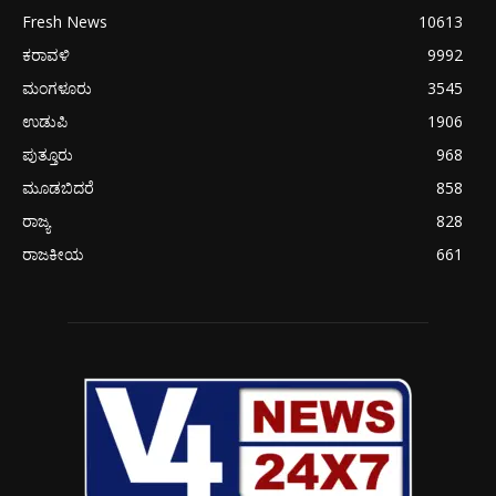
Fresh News
10613
ಕರಾವಳಿ
9992
ಮಂಗಳೂರು
3545
ಉಡುಪಿ
1906
ಪುತ್ತೂರು
968
ಮೂಡಬಿದರೆ
858
ರಾಜ್ಯ
828
ರಾಜಕೀಯ
661