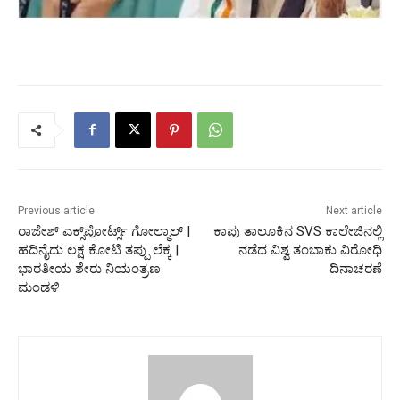
Previous article
Next article
ರಾಜೇಶ್ ಎಕ್ಸ್‌ಪೋರ್ಟ್ಸ್ ಗೋಲ್ಮಾಲ್ |
ಕಾಪು ತಾಲೂಕಿನ SVS ಕಾಲೇಜಿನಲ್ಲಿ
ಹದಿನೈದು ಲಕ್ಷ ಕೋಟಿ ತಪ್ಪು ಲೆಕ್ಕ |
ನಡೆದ ವಿಶ್ವ ತಂಬಾಕು ವಿರೋಧಿ
ಭಾರತೀಯ ಶೇರು ನಿಯಂತ್ರಣ
ದಿನಾಚರಣೆ
ಮಂಡಳಿ