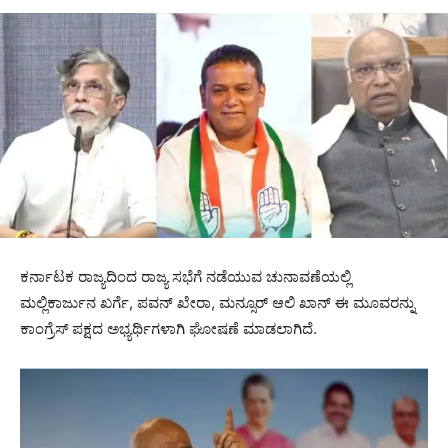
ಕರ್ನಾಟಕ ರಾಜ್ಯದಿಂದ ರಾಜ್ಯ ಸಭೆಗೆ ನಡೆಯುವ ಚುನಾವಣೆಯಲ್ಲಿ
ಮಲ್ಲಿಕಾರ್ಜುನ ಖರ್ಗೆ, ಪವನ್ ಖೇರಾ, ಮನ್ಸೂರ್ ಆಲಿ ಖಾನ್ ಈ ಮೂವರನ್ನು
ಕಾಂಗ್ರೆಸ್ ಪಕ್ಷದ ಅಭ್ಯರ್ಥಿಗಳಾಗಿ ಘೋಷಣೆ ಮಾಡಲಾಗಿದೆ.