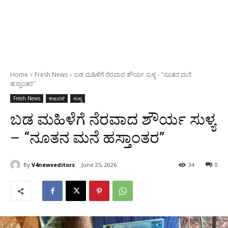
Home
Fresh News
ಬಡ ಮಹಿಳೆಗೆ ನೆರವಾದ ಶೌರ್ಯ ಸುಳ್ಯ - "ನೂತನ ಮನೆ
ಹಸ್ತಾಂತರ''
Fresh News
ಕರಾವಳಿ
ಸುಳ್ಯ
ಬಡ ಮಹಿಳೆಗೆ ನೆರವಾದ ಶೌರ್ಯ ಸುಳ್ಯ
– “ನೂತನ ಮನೆ ಹಸ್ತಾಂತರ”
By
V4newseditors
June 25, 2026
34
0