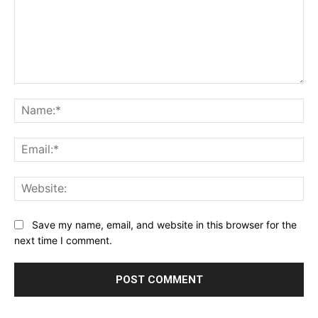
Comment:
Na
Ema
Web
Save my name, email, and website in this browser for the
next time I comment.