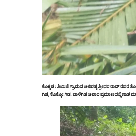
ಕೊಕ್ಕಡ : ಶಿಬಾಜೆ ಗ್ರಾಮದ ಅಜಿರಡ್ಕ ಶ್ರೀಧರ ರಾವ್ ರವರ ತ
ಗಿಡ, ಕೊಕ್ಕೋ ಗಿಡ, ಬಾಳೆಗಿಡ ಅಪಾರ ಪ್ರಮಾಣದಲ್ಲಿ ನಾಶ ಮಾ