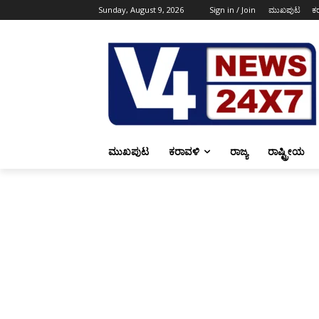
Sunday, August 9, 2026
Sign in / Join
ಮುಖಪುಟ
ಕ
ಮುಖಪುಟ
ಕರಾವಳಿ
ರಾಜ್ಯ
ರಾಷ್ಟ್ರೀಯ