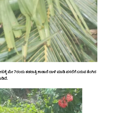
ೋಟಕ್ಕೆ ಮೇ 7ರಂದು ತಡರಾತ್ರಿ ಕಾಡಾನೆ ದಾಳಿ ಮಾಡಿ ಪಸಲಿಗೆ ಬರುವ ತೆಂಗಿನ
ಡಿದೆ.