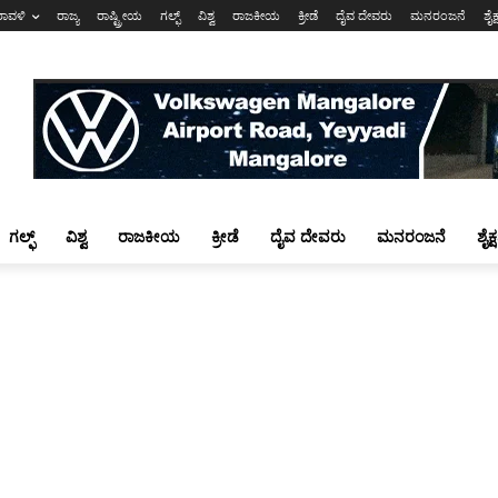
ರಾವಳಿ
ರಾಜ್ಯ
ರಾಷ್ಟ್ರೀಯ
ಗಲ್ಫ್
ವಿಶ್ವ
ರಾಜಕೀಯ
ಕ್ರೀಡೆ
ದೈವ ದೇವರು
ಮನರಂಜನೆ
ಶೈಕ
ಗಲ್ಫ್
ವಿಶ್ವ
ರಾಜಕೀಯ
ಕ್ರೀಡೆ
ದೈವ ದೇವರು
ಮನರಂಜನೆ
ಶೈಕ