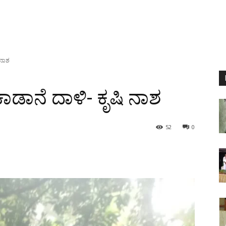
 ನಾಶ
 ಕಾಡಾನೆ ದಾಳಿ- ಕೃಷಿ ನಾಶ
52
0