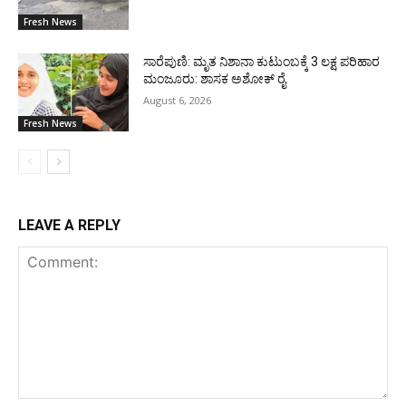
Fresh News
ಸಾರೆಪುಣಿ: ಮೃತ ನಿಶಾನಾ ಕುಟುಂಬಕ್ಕೆ 3 ಲಕ್ಷ ಪರಿಹಾರ
ಮಂಜೂರು: ಶಾಸಕ ಅಶೋಕ್ ರೈ
August 6, 2026
Fresh News
LEAVE A REPLY