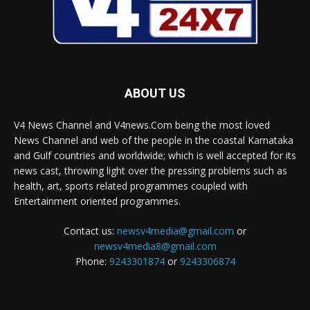
ABOUT US
V4 News Channel and V4news.Com being the most loved
News Channel and web of the people in the coastal Karnataka
and Gulf countries and worldwide; which is well accepted for its
news cast, throwing light over the pressing problems such as
health, art, sports related programmes coupled with
Entertainment oriented programmes.
Contact us:
newsv4media@gmail.com
or
newsv4media8@gmail.com
Phone:
9243301874
or
9243306874