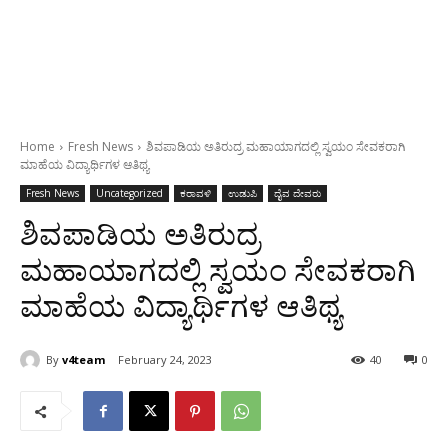
Home
Fresh News
ಶಿವಪಾಡಿಯ ಅತಿರುದ್ರ ಮಹಾಯಾಗದಲ್ಲಿ ಸ್ವಯಂ ಸೇವಕರಾಗಿ
ಮಾಹೆಯ ವಿದ್ಯಾರ್ಥಿಗಳ ಆತಿಥ್ಯ
Fresh News
Uncategorized
ಕರಾವಳಿ
ಉಡುಪಿ
ದೈವ ದೇವರು
ಶಿವಪಾಡಿಯ ಅತಿರುದ್ರ
ಮಹಾಯಾಗದಲ್ಲಿ ಸ್ವಯಂ ಸೇವಕರಾಗಿ
ಮಾಹೆಯ ವಿದ್ಯಾರ್ಥಿಗಳ ಆತಿಥ್ಯ
By
v4team
February 24, 2023
40
0