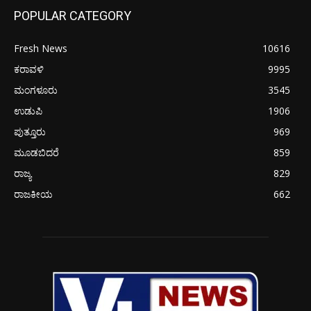
POPULAR CATEGORY
Fresh News
10616
ಕರಾವಳಿ
9995
ಮಂಗಳೂರು
3545
ಉಡುಪಿ
1906
ಪುತ್ತೂರು
969
ಮೂಡಬಿದರೆ
859
ರಾಜ್ಯ
829
ರಾಜಕೀಯ
662