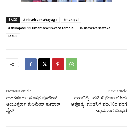
TAGS
#atirudra mahayaga
#manipal
#shivapadi sri umamaheshwara temple
#v4newskarnataka
MAHE
Previous article
Next article
ಮಂಗಳೂರು : ನೂತನ ಪೊಲೀಸ್
ಪಡುಬಿದ್ರಿ : ಮಹಿಳೆ ನೇಣು ಬಿಗಿದು
ಆಯುಕ್ತರಾಗಿ ಕುಲದೀಪ್ ಕುಮಾರ್
ಆತ್ಮಹತ್ಯೆ : ಗಂಡನಿಗೆ ಮಾ.10ರ ವರಗೆ
ಜೈನ್
ನ್ಯಾಯಾಂಗ ಬಂಧನ