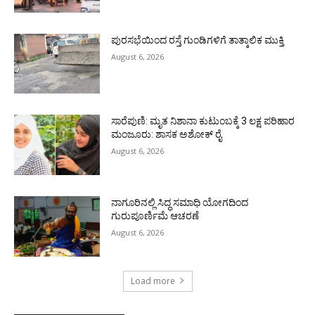
ಪುರಸಭೆಯಿಂದ ರಸ್ತೆ ಗುಂಡಿಗಳಿಗೆ ತಾತ್ಕಾಲಿಕ ಮುಕ್ತಿ
August 6, 2026
ಸಾರೆಪುಣಿ: ಮೃತ ನಿಶಾನಾ ಕುಟುಂಬಕ್ಕೆ 3 ಲಕ್ಷ ಪರಿಹಾರ
ಮಂಜೂರು: ಶಾಸಕ ಅಶೋಕ್ ರೈ
August 6, 2026
ನಾಗೂರಿನಲ್ಲಿ ಸಿದ್ಧ ಸಮಾಧಿ ಯೋಗದಿಂದ
ಗುರುಪೂರ್ಣಿಮೆ ಆಚರಣೆ
August 6, 2026
Load more