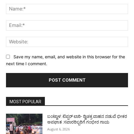
Comment:
Na
Ema
Web
Save my name, email, and website in this browser for the
next time I comment.
MOST POPULAR
ಬಂಟ್ವಾಳ: ಟಿಪ್ಪರ್ ಲಾರಿ- ದ್ವಿಚಕ್ರ ವಾಹನ ನಡುವೆ ಭೀಕರ
ಅಪಘಾತ :ಸವಾರರಿಬ್ಬರಿಗೆ ಗಂಭೀರ ಗಾಯ
August 6, 2026