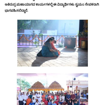
ಅತಿರುದ್ರ ಮಹಾಯಾಗದ ಕಾರ್ಯಗಳಲ್ಲಿ ಈ ವಿದ್ಯಾರ್ಥಿಗಳು ಸ್ವಯಂ ಸೇವಕರಾಗಿ
ಭಾಗವಹಿಸಲಿದ್ದಾರೆ.