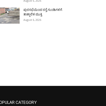
August 6, 2026
ಪುರಸಭೆಯಿಂದ ರಸ್ತೆ ಗುಂಡಿಗಳಿಗೆ
ತಾತ್ಕಾಲಿಕ ಮುಕ್ತಿ
August 6, 2026
OPULAR CATEGORY