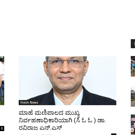
Fresh News
ಮಾಹೆ ಮಣಿಪಾಲದ ಮುಖ್ಯ
ನಿರ್ವಹಣಾಧಿಕಾರಿಯಾಗಿ (ಸಿ ಓ ಓ ) ಡಾ.
ರವಿರಾಜ ಎನ್.ಎಸ್
0