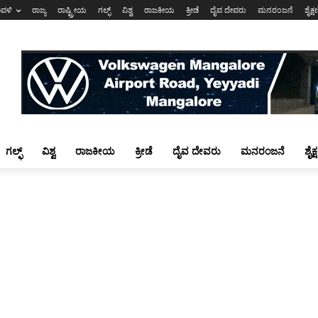
ಾವಳಿ
ರಾಜ್ಯ
ರಾಷ್ಟ್ರೀಯ
ಗಲ್ಫ್
ವಿಶ್ವ
ರಾಜಕೀಯ
ಕ್ರೀಡೆ
ದೈವ ದೇವರು
ಮನರಂಜನೆ
ಶೈಕ್
ಗಲ್ಫ್
ವಿಶ್ವ
ರಾಜಕೀಯ
ಕ್ರೀಡೆ
ದೈವ ದೇವರು
ಮನರಂಜನೆ
ಶೈಕ