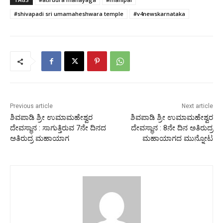
#shivapadi sri umamaheshwara temple
#v4newskarnataka
Previous article
Next article
ಶಿವಪಾಡಿ ಶ್ರೀ ಉಮಾಮಹೇಶ್ವರ
ಶಿವಪಾಡಿ ಶ್ರೀ ಉಮಾಮಹೇಶ್ವರ
ದೇವಸ್ಥಾನ : ಸಾಗುತ್ತಿರುವ 7ನೇ ದಿನದ
ದೇವಸ್ಥಾನ : 8ನೇ ದಿನ ಅತಿರುದ್ರ
ಅತಿರುದ್ರ ಮಹಾಯಾಗ
ಮಹಾಯಾಗದ ಮುನ್ನೋಟ