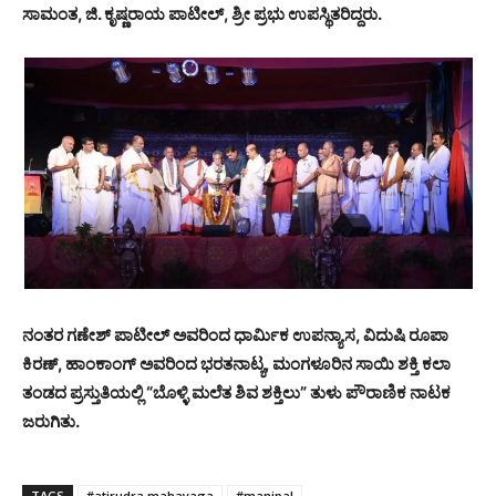
ಸಾಮಂತ, ಜಿ. ಕೃಷ್ಣರಾಯ ಪಾಟೀಲ್, ಶ್ರೀ ಪ್ರಭು ಉಪಸ್ಥಿತರಿದ್ದರು.
ನಂತರ ಗಣೇಶ್ ಪಾಟೀಲ್ ಅವರಿಂದ ಧಾರ್ಮಿಕ ಉಪನ್ಯಾಸ, ವಿದುಷಿ ರೂಪಾ
ಕಿರಣ್, ಹಾಂಕಾಂಗ್ ಅವರಿಂದ ಭರತನಾಟ್ಯ, ಮಂಗಳೂರಿನ ಸಾಯಿ ಶಕ್ತಿ ಕಲಾ
ತಂಡದ ಪ್ರಸ್ತುತಿಯಲ್ಲಿ “ಬೊಳ್ಳಿ ಮಲೆತ ಶಿವ ಶಕ್ತಿಲು” ತುಳು ಪೌರಾಣಿಕ ನಾಟಕ
ಜರುಗಿತು.
TAGS
#atirudra mahayaga
#manipal