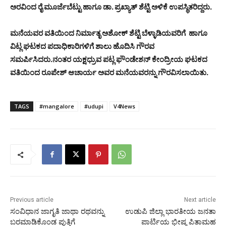
ಅರವಿಂದ ರೈ ಮೂರ್ಜೆಬೆಟ್ಟು ಹಾಗೂ ಡಾ. ಪ್ರಖ್ಯಾತ್ ಶೆಟ್ಟಿ ಅಳಿಕೆ ಉಪಸ್ಥಿತರಿದ್ದರು.
ಮನೆಯವರ ವತಿಯಿಂದ ನಿರ್ಮಾತೃ ಅಶೋಕ್ ಶೆಟ್ಟಿ ಬೆಳ್ಳಾಡಿಯವರಿಗೆ ಹಾಗೂ
ವಿಟ್ಲ ಘಟಕದ ಪದಾಧಿಕಾರಿಗಳಿಗೆ ಶಾಲು ಹೊದಿಸಿ ಗೌರವ
ಸಮರ್ಪಿಸಿದರು.ನಂತರ ಯಕ್ಷಧ್ರುವ ಪಟ್ಲ ಫೌಂಡೇಶನ್ ಕೇಂದ್ರೀಯ ಘಟಕದ
ವತಿಯಿಂದ ರೂಪೇಶ್ ಆಚಾರ್ಯ ಅವರ ಮನೆಯವರನ್ನು ಗೌರವಿಸಲಾಯಿತು.
TAGS
#mangalore
#udupi
V4News
Previous article
Next article
ಸಂವಿಧಾನ ಜಾಗೃತಿ ಜಾಥಾ ರಥವನ್ನು
ಉಡುಪಿ ಜಿಲ್ಲಾ ಭಾರತೀಯ ಜನತಾ
ಬರಮಾಡಿಕೊಂಡ ಪುತ್ತಿಗೆ
ಪಾರ್ಟಿಯ ಭೀಷ್ಮ ಪಿತಾಮಹ