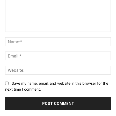
Comment:
Na
Ema
Web
Save my name, email, and website in this browser for the
next time I comment.