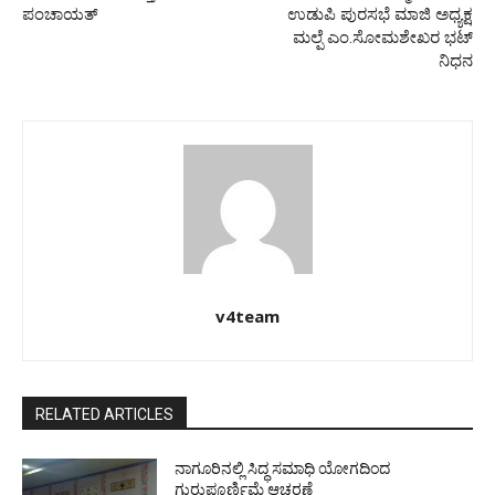
ಪಂಚಾಯತ್
ಉಡುಪಿ ಪುರಸಭೆ ಮಾಜಿ ಅಧ್ಯಕ್ಷ
ಮಲ್ಪೆ ಎಂ.ಸೋಮಶೇಖರ ಭಟ್
ನಿಧನ
v4team
RELATED ARTICLES
ನಾಗೂರಿನಲ್ಲಿ ಸಿದ್ಧ ಸಮಾಧಿ ಯೋಗದಿಂದ
ಗುರುಪೂರ್ಣಿಮೆ ಆಚರಣೆ