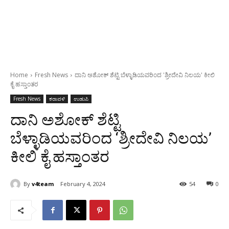
Home
Fresh News
ದಾನಿ ಅಶೋಕ್ ಶೆಟ್ಟಿ ಬೆಳ್ಳಾಡಿಯವರಿಂದ 'ಶ್ರೀದೇವಿ ನಿಲಯ' ಕೀಲಿ
ಕೈ ಹಸ್ತಾಂತರ
Fresh News
ಕರಾವಳಿ
ಉಡುಪಿ
ದಾನಿ ಅಶೋಕ್ ಶೆಟ್ಟಿ
ಬೆಳ್ಳಾಡಿಯವರಿಂದ ‘ಶ್ರೀದೇವಿ ನಿಲಯ’
ಕೀಲಿ ಕೈ ಹಸ್ತಾಂತರ
By
v4team
February 4, 2024
54
0