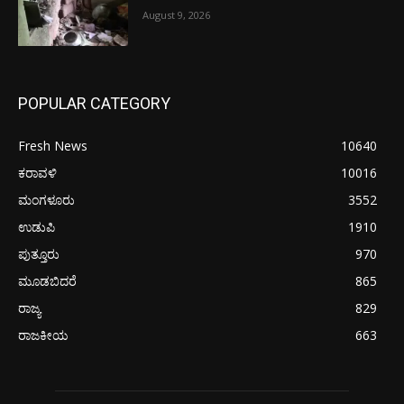
August 9, 2026
POPULAR CATEGORY
Fresh News
10640
ಕರಾವಳಿ
10016
ಮಂಗಳೂರು
3552
ಉಡುಪಿ
1910
ಪುತ್ತೂರು
970
ಮೂಡಬಿದರೆ
865
ರಾಜ್ಯ
829
ರಾಜಕೀಯ
663