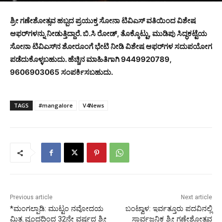
ಶ್ರೀ ಗಣೇಶೋತ್ಸವ ಹಬ್ಬದ ಪ್ರಯುಕ್ತ ಸೋನಾ ಟಿವಿಎಸ್ ವತಿಯಿಂದ ವಿಶೇಷ
ಆಫರ್‌ಗಳನ್ನು ನೀಡುತ್ತಿದ್ದಾರೆ. ಬಿ.ಸಿ ರೋಡ್, ತೊಕ್ಕೊಟ್ಟು, ಮುಡಿಪು ಸಿದ್ಧಕಟ್ಟೆಯ
ಸೋನಾ ಟಿವಿಎಸ್‌ನ ಶೋರೂಂಗೆ ಭೇಟಿ ನೀಡಿ ವಿಶೇಷ ಆಫರ್‌ಗಳ ಸದುಪಯೋಗ
ಪಡೆದುಕೊಳ್ಳಬಹುದು. ಹೆಚ್ಚಿನ ಮಾಹಿತಿಗಾಗಿ 9449920789,
9606903065 ಸಂಪರ್ಕಿಸಬಹುದು.
TAGS
#mangalore
V4News
Previous article
Next article
*ಮಂಗಲ್ಪಾಡಿ: ಮುಟ್ಟಂ ನವೋದಯ
ಬಂಟ್ವಾಳ: ಇರ್ವತ್ತೂರು ಪದವಿನಲ್ಲಿ
ಮಿತ್ರ ವೃಂದದಿಂದ 32ನೇ ವರ್ಷದ ಶ್ರೀ
ಸಾರ್ವಜನಿಕ ಶ್ರೀ ಗಣೇಶೋತ್ಸವ