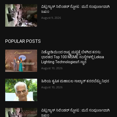
ವಿಟ್ಲ:ಗ್ಯಾಸ್ ಸಿಲಿಂಡರ್ ಸ್ಪೋಟ : ಮನೆ ಸಂಪೂರ್ಣವಾಗಿ
ಜಖಂ
August 9, 2026
POPULAR POSTS
ನಿಡ್ಡೋಡಿಯಿಂದ ರಾಷ್ಟ್ರಮಟ್ಟಕ್ಕೆ ಬೆಳಗಿದ ಕನಸು:
ಭಾರತದ Top 100 MSME ಸಂಸ್ಥೆಗಳಲ್ಲಿ Leksa
Lighting Technologiesಗೆ ಸ್ಥಾನ
August 10, 2026
ಹಿರಿಯ ಕೃಷಿಕ ಮಹಾಬಲ ಸಾಲ್ಯಾನ್ ಕನರಬೆಟ್ಪು ನಿಧನ
August 10, 2026
ವಿಟ್ಲ:ಗ್ಯಾಸ್ ಸಿಲಿಂಡರ್ ಸ್ಪೋಟ : ಮನೆ ಸಂಪೂರ್ಣವಾಗಿ
ಜಖಂ