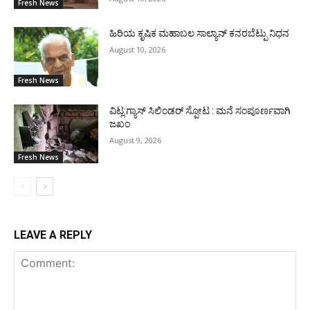
Fresh News
ಹಿರಿಯ ಕೃಷಿಕ ಮಹಾಬಲ ಸಾಲ್ಯಾನ್ ಕನರಬೆಟ್ಪು ನಿಧನ
August 10, 2026
Fresh News
ವಿಟ್ಲ:ಗ್ಯಾಸ್ ಸಿಲಿಂಡರ್ ಸ್ಪೋಟ : ಮನೆ ಸಂಪೂರ್ಣವಾಗಿ
ಜಖಂ
August 9, 2026
Fresh News
LEAVE A REPLY