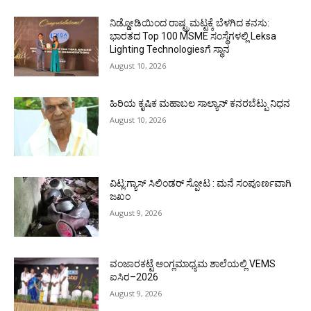
ನಿಡ್ಡೋಡಿಯಿಂದ ರಾಷ್ಟ್ರಮಟ್ಟಕ್ಕೆ ಬೆಳಗಿದ ಕನಸು:
ಭಾರತದ Top 100 MSME ಸಂಸ್ಥೆಗಳಲ್ಲಿ Leksa
Lighting Technologiesಗೆ ಸ್ಥಾನ
August 10, 2026
ಹಿರಿಯ ಕೃಷಿಕ ಮಹಾಬಲ ಸಾಲ್ಯಾನ್ ಕನರಬೆಟ್ಪು ನಿಧನ
August 10, 2026
ವಿಟ್ಲ:ಗ್ಯಾಸ್ ಸಿಲಿಂಡರ್ ಸ್ಪೋಟ : ಮನೆ ಸಂಪೂರ್ಣವಾಗಿ
ಜಖಂ
August 9, 2026
ವಂಜಾರಕಟ್ಟೆ ಆಂಗ್ಲಮಾಧ್ಯಮ ಶಾಲೆಯಲ್ಲಿ VEMS
ಐಸಿರ–2026
August 9, 2026