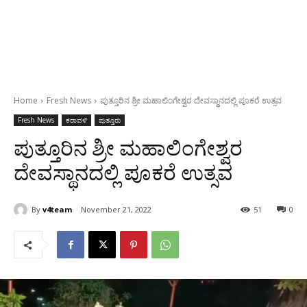
Home
Fresh News
ಪುತ್ತೂರಿನ ಶ್ರೀ ಮಹಾಲಿಂಗೇಶ್ವರ ದೇವಸ್ಥಾನದಲ್ಲಿ ಪೂಕರೆ ಉತ್ಸವ
Fresh News
ಕರಾವಳಿ
ಪುತ್ತೂರು
ಪುತ್ತೂರಿನ ಶ್ರೀ ಮಹಾಲಿಂಗೇಶ್ವರ
ದೇವಸ್ಥಾನದಲ್ಲಿ ಪೂಕರೆ ಉತ್ಸವ
By
v4team
November 21, 2022
51
0