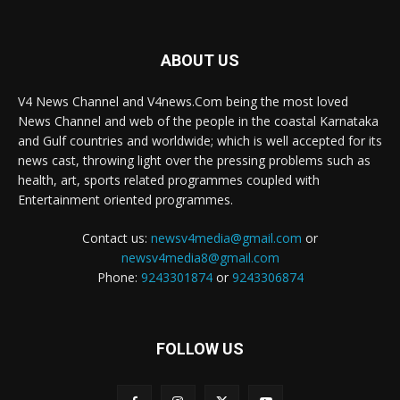
ABOUT US
V4 News Channel and V4news.Com being the most loved
News Channel and web of the people in the coastal Karnataka
and Gulf countries and worldwide; which is well accepted for its
news cast, throwing light over the pressing problems such as
health, art, sports related programmes coupled with
Entertainment oriented programmes.
Contact us:
newsv4media@gmail.com
or
newsv4media8@gmail.com
Phone:
9243301874
or
9243306874
FOLLOW US