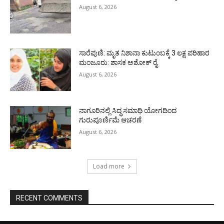
August 6, 2026
ಸಾರೆಪುಣಿ: ಮೃತ ನಿಶಾನಾ ಕುಟುಂಬಕ್ಕೆ 3 ಲಕ್ಷ ಪರಿಹಾರ
ಮಂಜೂರು: ಶಾಸಕ ಅಶೋಕ್ ರೈ
August 6, 2026
ನಾಗೂರಿನಲ್ಲಿ ಸಿದ್ಧ ಸಮಾಧಿ ಯೋಗದಿಂದ
ಗುರುಪೂರ್ಣಿಮೆ ಆಚರಣೆ
August 6, 2026
Load more
RECENT COMMENTS