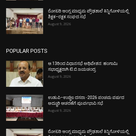
ರೋಟರಿ ಆಂಗ್ಲ ಮಾಧ್ಯಮ ಪ್ರೌಢಶಾಲೆ ಕಿನ್ನಿಗೋಳಿಯಲ್ಲಿ
ಶಿಕ್ಷಕ–ರಕ್ಷಕ ಸಂಘದ ಸಭೆ
August 9, 2026
POPULAR POSTS
ಆ.13ರಿಂದ ವಿಧಾನಸಭೆ ಅಧಿವೇಶನ: ಹಂಗಾಮಿ
ಸಭಾಧ್ಯಕ್ಷರಾಗಿ ಟಿ.ಬಿ.ಜಯಚಂದ್ರ
August 9, 2026
ಉಡುಪಿ–ಉಚ್ಚಿಲ ದಸರಾ -2026 ಪಂಚಮ ವರ್ಷದ
ಅದ್ಧೂರಿ ಆಚರಣೆಗೆ ಪೂರ್ವಭಾವಿ ಸಭೆ
August 9, 2026
ರೋಟರಿ ಆಂಗ್ಲ ಮಾಧ್ಯಮ ಪ್ರೌಢಶಾಲೆ ಕಿನ್ನಿಗೋಳಿಯಲ್ಲಿ