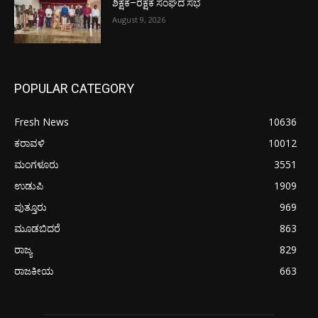
ಶಿಕ್ಷಕ–ರಕ್ಷಕ ಸಂಘದ ಸಭೆ
August 9, 2026
POPULAR CATEGORY
Fresh News
10636
ಕರಾವಳಿ
10012
ಮಂಗಳೂರು
3551
ಉಡುಪಿ
1909
ಪುತ್ತೂರು
969
ಮೂಡಬಿದರೆ
863
ರಾಜ್ಯ
829
ರಾಜಕೀಯ
663