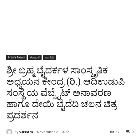
Fresh News
ಕರಾವಳಿ
ಉಡುಪಿ
ಶ್ರೀ ಬ್ರಹ್ಮ ಬೈದರ್ಕಳ ಸಾಂಸ್ಕೃತಿಕ
ಅಧ್ಯಯನ ಕೇಂದ್ರ (ರಿ.) ಆದಿಉಡುಪಿ
ಸಂಸ್ಥೆ ಯ ವೆಬ್ಸೈಟ್ ಅನಾವರಣ
ಹಾಗೂ ದೇಯಿ ಬೈದೆದಿ ಚಲನ ಚಿತ್ರ
ಪ್ರದರ್ಶನ
By
v4team
November 21, 2022
37
0