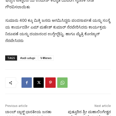
ಇನ್ಫಾನ ಟೆಕ್ನಾಲಜಿ ಯ ಉಮೇಶ್ ಕಲ್ಮಾಡಿ ಯವರಿಗೆ ಸ್ಮರಣಿಕೆ ನೀಡಿ
ಗೌರವಿಸಲಾಯಿತು
ಸುಮಾರು 400 ಕ್ಕೂ ಮಿಕ್ಕಿ ಜನರು ಆಗಮಿಸಿದ್ದರು ವಂದನಾರ್ಪಣೆ ಯನ್ನು ಸಂಸ್ಥೆ
ಯ ಕಾರ್ಯದರ್ಶಿ ಎಮ್ ಮಹೇಶ್ ಕುಮಾರ್ ನೆರವೇರಿಸಿದರು ಕಾರ್ಯಕ್ರಮ
ನಿರೂಪಣೆ ಯನ್ನು ದಯಾನಂದ ಉಗ್ಗೇಲ್ಬೆಟ್ಟು. ಹಾಗೂ ಮೈತ್ರಿ ಕೋಟ್ಯಾನ್
ನೆರವೇಸಿದರು
TAGS
#adi udupi
V4News
Previous article
Next article
ಬಾಂಬ್ ಬ್ಲಾಸ್ಟ್ ಭಾರತೀಯ ಜನತಾ
ಪುತ್ತೂರಿನ ಶ್ರೀ ಮಹಾಲಿಂಗೇಶ್ವರ