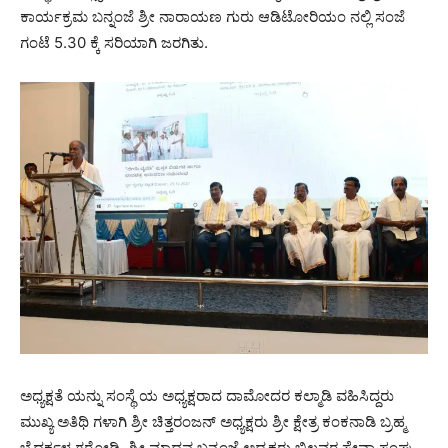
ಕಾರ್ಯಕ್ರಮ ಬನ್ನಂಜೆ ಶ್ರೀ ನಾರಾಯಣ ಗುರು ಆಡಿಟೋರಿಯಂ ನಲ್ಲಿ ಸಂಜೆ
ಗಂಟೆ 5.30 ಕ್ಕೆ ಸರಿಯಾಗಿ ಜರಗಿತು.
ಅಧ್ಯಕ್ಷತೆ ಯನ್ನು ಸಂಸ್ಥೆ ಯ ಅಧ್ಯಕ್ಷರಾದ ದಾಮೋದರ ಕಲ್ಮಾಡಿ ವಹಿಸಿದ್ದರು
ಮುಖ್ಯ ಅತಿಥಿ ಗಳಾಗಿ ಶ್ರೀ ಚಿತ್ತರಂಜನ್ ಅಧ್ಯಕ್ಷರು ಶ್ರೀ ಕ್ಷೇತ್ರ ಕಂಕನಾಡಿ ಬ್ರಹ್ಮ
ಬೈದರ್ಕಳ ಗರೋಡಿ. ಶ್ರೀ ಮಾಧವ ಬನ್ನಂಜೆ ಅಧ್ಯಕ್ಷರು ಬಿಲ್ಲವರ ಸೇವಾ ಸಂಘ