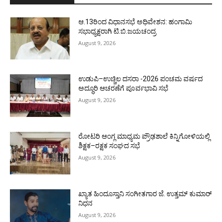
ಆ.13ರಿಂದ ವಿಧಾನಸಭೆ ಅಧಿವೇಶನ: ಹಂಗಾಮಿ
ಸಭಾಧ್ಯಕ್ಷರಾಗಿ ಟಿ.ಬಿ.ಜಯಚಂದ್ರ
August 9, 2026
ಉಡುಪಿ–ಉಚ್ಚಿಲ ದಸರಾ -2026 ಪಂಚಮ ವರ್ಷದ
ಅದ್ಧೂರಿ ಆಚರಣೆಗೆ ಪೂರ್ವಭಾವಿ ಸಭೆ
August 9, 2026
ರೋಟರಿ ಆಂಗ್ಲ ಮಾಧ್ಯಮ ಪ್ರೌಢಶಾಲೆ ಕಿನ್ನಿಗೋಳಿಯಲ್ಲಿ
ಶಿಕ್ಷಕ–ರಕ್ಷಕ ಸಂಘದ ಸಭೆ
August 9, 2026
ಖ್ಯಾತ ಹಿಂದೂಸ್ತಾನಿ ಸಂಗೀತಗಾರ ಜೆ. ಉತ್ತಮ್ ಕುಮಾರ್
ನಿಧನ
August 9, 2026