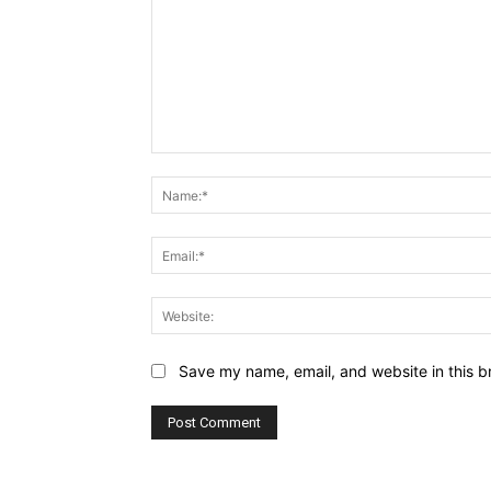
Comment:
Save my name, email, and website in this b