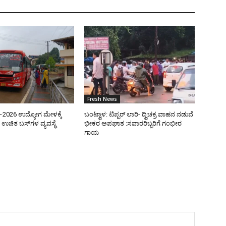
Fresh News
ತಿ–2026 ಉದ್ಯೋಗ ಮೇಳಕ್ಕೆ
ಬಂಟ್ವಾಳ: ಟಿಪ್ಪರ್ ಲಾರಿ- ದ್ವಿಚಕ್ರ ವಾಹನ ನಡುವೆ
ಉಚಿತ ಬಸ್‌ಗಳ ವ್ಯವಸ್ಥೆ
ಭೀಕರ ಅಪಘಾತ :ಸವಾರರಿಬ್ಬರಿಗೆ ಗಂಭೀರ
ಗಾಯ