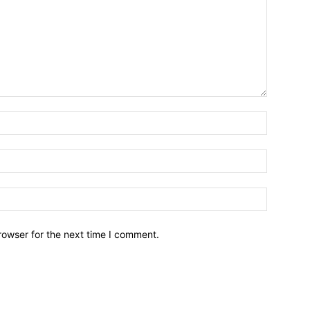
Name:*
Email:*
Website:
rowser for the next time I comment.