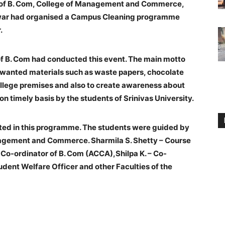
of B. Com, College of Management and Commerce,
hwar had organised a Campus Cleaning programme
.
f B. Com had conducted this event. The main motto
nwanted materials such as waste papers, chocolate
ollege premises and also to create awareness about
n timely basis by the students of Srinivas University.
ated in this programme. The students were guided by
nagement and Commerce. Sharmila S. Shetty – Course
Co-ordinator of B. Com (ACCA),Shilpa K. – Co-
dent Welfare Officer and other Faculties of the