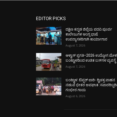
EDITOR PICKS
ದಕ್ಷಿಣ ಕನ್ನಡ ಜಿಲ್ಲೆಯ ಪದವಿ ಪೂರ್ವ
ಕಾಲೇಜುಗಳ ಆಂಗ್ಲ ಭಾಷೆ
ಉಪನ್ಯಾಸಕರಿಗಾಗಿ ಕಾರ್ಯಾಗಾರ
August 7, 2026
ಆಳ್ವಾಸ್ ಪ್ರಗತಿ–2026 ಉದ್ಯೋಗ ಮೇಳಕ್
ಬಂಟ್ವಾಳದಿಂದ ಉಚಿತ ಬಸ್‌ಗಳ ವ್ಯವಸ್ಥೆ
August 7, 2026
ಬಂಟ್ವಾಳ: ಟಿಪ್ಪರ್ ಲಾರಿ- ದ್ವಿಚಕ್ರ ವಾಹನ
ನಡುವೆ ಭೀಕರ ಅಪಘಾತ :ಸವಾರರಿಬ್ಬರಿ
ಗಂಭೀರ ಗಾಯ
August 6, 2026