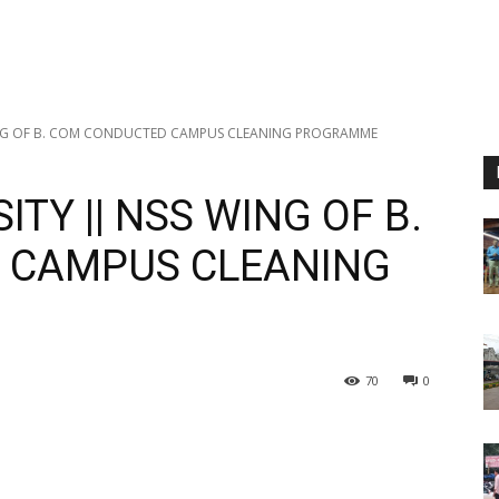
WING OF B. COM CONDUCTED CAMPUS CLEANING PROGRAMME
ITY || NSS WING OF B.
 CAMPUS CLEANING
70
0