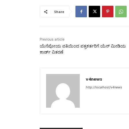
Share
Previous article
ಯೆನೆಪೋಯ ವತಿಯಿಂದ ಪತ್ರಕರ್ತರಿಗೆ ಯೆನ್ ಮೀಡಿಯ
ಕಾರ್ಡ್ ವಿತರಣೆ
v4news
http://localhost/v4news