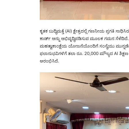
ಕೃತಕ ಬುದ್ಧಿಮತ್ತೆ (AI) ಕ್ಷೇತ್ರದಲ್ಲಿ ಗಣನೀಯ ಪ್ರಗತಿ ಸ
ಕಾರ್ಡ್ ಅನ್ನು ಅಭಿವೃದ್ಧಿಪಡಿಸುವ ಮೂಲಕ ಗಮನ ಸೆಳೆದಿದೆ
ಮಹತ್ವಾಕಾಂಕ್ಷೆಯ ಯೋಜನೆಯೊಂದಿಗೆ ಸಂಸ್ಥೆಯು ಮುನ್ನಡೆಯುತ
ಫಲಾನುಭವಿಗಳಿಗೆ ತಲಾ ರೂ. 20,000 ಮೌಲ್ಯದ AI ಶಿಕ್ಷಣ
ಆರಂಭಿಸಿದೆ.