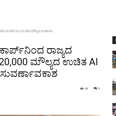
 10,000 ಮಂದಿಗೆ ರೂ 20,000 ಮೌಲ್ಯದ ಉಚಿತ AI...
ತಿಕಾರ್ಪ್‌ನಿಂದ ರಾಜ್ಯದ
20,000 ಮೌಲ್ಯದ ಉಚಿತ AI
ು ಸುವರ್ಣಾವಕಾಶ
48
0