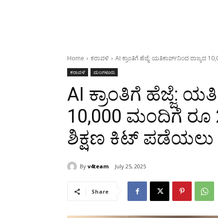
Home
ಕರಾವಳಿ
AI ಕ್ರಾಂತಿಗೆ ಹೆಜ್ಜೆ: ಯತಿಕಾರ್ಪ್‌ನಿಂದ ರಾಜ್ಯದ
ಕರಾವಳಿ
ಮಂಗಳೂರು
AI ಕ್ರಾಂತಿಗೆ ಹೆಜ್ಜೆ: ಯ
10,000 ಮಂದಿಗೆ ರೂ 
ಶಿಕ್ಷಣ ಕಿಟ್ ಪಡೆಯಲ
By
v4team
July 25, 2025
Share