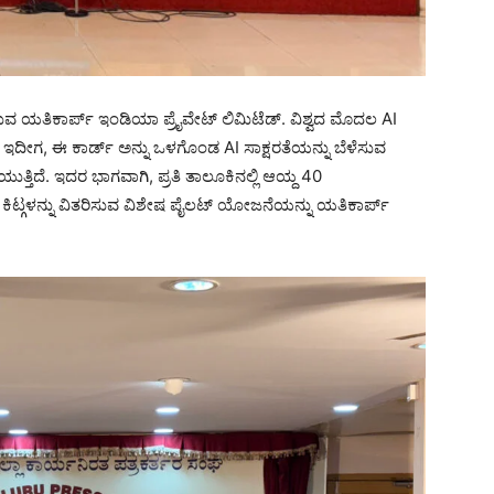
ಾಧಿಸಿರುವ ಯತಿಕಾರ್ಪ್ ಇಂಡಿಯಾ ಪ್ರೈವೇಟ್ ಲಿಮಿಟೆಡ್. ವಿಶ್ವದ ಮೊದಲ AI
. ಇದೀಗ, ಈ ಕಾರ್ಡ್ ಅನ್ನು ಒಳಗೊಂಡ AI ಸಾಕ್ಷರತೆಯನ್ನು ಬೆಳೆಸುವ
್ತಿದೆ. ಇದರ ಭಾಗವಾಗಿ, ಪ್ರತಿ ತಾಲೂಕಿನಲ್ಲಿ ಆಯ್ದ 40
 ಕಿಟ್ಗಳನ್ನು ವಿತರಿಸುವ ವಿಶೇಷ ಪೈಲಟ್ ಯೋಜನೆಯನ್ನು ಯತಿಕಾರ್ಪ್