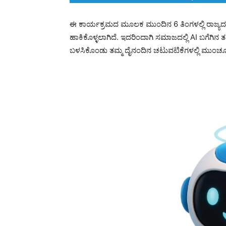
ಈ ಕಾರ್ಯಕ್ರಮದ ಮೂಲಕ ಮುಂದಿನ 6 ತಿಂಗಳಲ್ಲಿ ರಾಜ್ಯದಲ್ಲಿ ವಿ
ಹಾಕಿಕೊಳ್ಳಲಾಗಿದೆ. ಇದರಿಂದಾಗಿ ಸಮಾಜದಲ್ಲಿ AI ಬಗೆಗಿನ ತ
ಬಳಸಿಕೊಂಡು ತಮ್ಮ ದೈನಂದಿನ ಚಟುವಟಿಕೆಗಳಲ್ಲಿ ಮುಂಚ