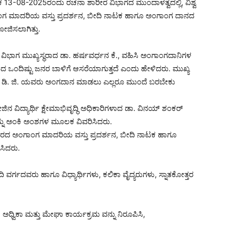
ಾಂಕ 13-08-2025ರಂದು ರಚನಾ ಶಾರೀರ ವಿಭಾಗದ ಮುಂದಾಳತ್ವದಲ್ಲಿ, ವಿಶ್ವ
ಗ ಮಾದರಿಯ ವಸ್ತು ಪ್ರದರ್ಶನ, ಬೀದಿ ನಾಟಕ ಹಾಗೂ ಅಂಗಾಂಗ ದಾನದ
ಜಿಸಲಾಗಿತ್ತು.
್ರ ವಿಭಾಗ ಮುಖ್ಯಸ್ಥರಾದ ಡಾ. ಹರ್ಷವರ್ಧನ ಕೆ., ವಹಿಸಿ ಅಂಗಾಂಗದಾನಿಗಳ
ದ ಒಂದಿಷ್ಟು ಜನರ ಬಾಳಿಗೆ ಆಸರೆಯಾಗುತ್ತದೆ ಎಂದು ಹೇಳಿದರು. ಮುಖ್ಯ
ಮಾರ್ ಡಿ. ಜಿ. ಯವರು ಅಂಗದಾನ ಮಾಡಲು ಎಲ್ಲರೂ ಮುಂದೆ ಬರಬೇಕು
ನ ವಿದ್ಯಾರ್ಥಿ ಕ್ಷೇಮಾಭಿವೃದ್ಧಿ ಅಧಿಕಾರಿಗಳಾದ ಡಾ. ವಿನಯ್ ಶಂಕರ್
್ನು ಅಂಕಿ ಅಂಶಗಳ ಮೂಲಕ ವಿವರಿಸಿದರು.
ೀರದ ಅಂಗಾಂಗ ಮಾದರಿಯ ವಸ್ತು ಪ್ರದರ್ಶನ, ಬೀದಿ ನಾಟಕ ಹಾಗೂ
ಸಿದರು.
ರ್ಗದವರು ಹಾಗೂ ವಿಧ್ಯಾರ್ಥಿಗಳು, ಕಲಿಕಾ ವೈದ್ಯರುಗಳು, ಸ್ನಾತಕೋತ್ತರ
, ಅಧ್ವಿಕಾ ಮತ್ತು ಮೇಘಾ ಕಾರ್ಯಕ್ರಮ ವನ್ನು ನಿರೂಪಿಸಿ,