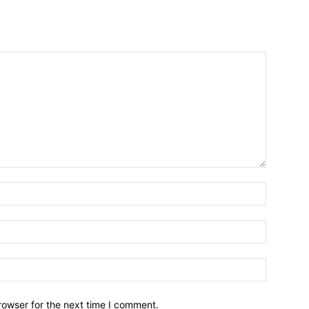
Name:*
Email:*
Website:
rowser for the next time I comment.