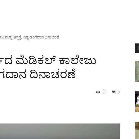
ು ಮತ್ತು ಆಸ್ಪತ್ರೆ: ವಿಶ್ವ ಅಂಗದಾನ ದಿನಾಚರಣೆ
್ವೇದ ಮೆಡಿಕಲ್ ಕಾಲೇಜು
ವ ಅಂಗದಾನ ದಿನಾಚರಣೆ
30
0