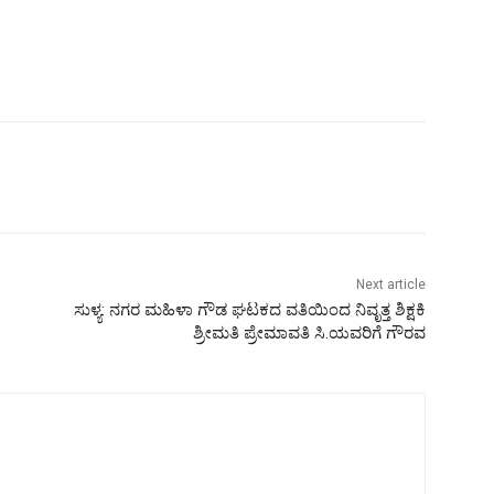
Next article
ಸುಳ್ಯ: ನಗರ ಮಹಿಳಾ ಗೌಡ ಘಟಕದ ವತಿಯಿಂದ ನಿವೃತ್ತ ಶಿಕ್ಷಕಿ
ಶ್ರೀಮತಿ ಪ್ರೇಮಾವತಿ ಸಿ.ಯವರಿಗೆ ಗೌರವ