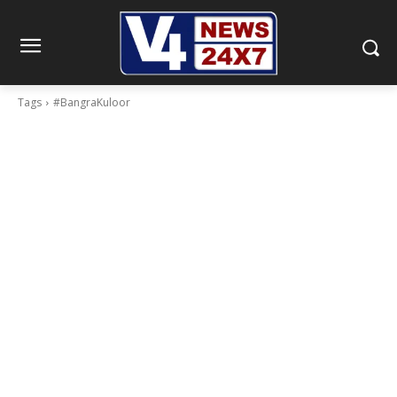
Tags
#BangraKuloor