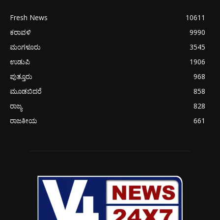
Fresh News
10611
ಕರಾವಳಿ
9990
ಮಂಗಳೂರು
3545
ಉಡುಪಿ
1906
ಪುತ್ತೂರು
968
ಮೂಡಬಿದರೆ
858
ರಾಜ್ಯ
828
ರಾಜಕೀಯ
661