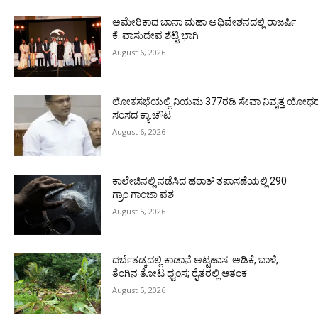
ಅಮೇರಿಕಾದ ಬಾನಾ ಮಹಾ ಅಧಿವೇಶನದಲ್ಲಿ ರಾಜರ್ಷಿ
ಕೆ. ವಾಸುದೇವ ಶೆಟ್ಟಿ ಭಾಗಿ
August 6, 2026
ಲೋಕಸಭೆಯಲ್ಲಿ ನಿಯಮ 377ರಡಿ ಸೇವಾ ನಿವೃತ್ತ ಯೋಧರ ಪ
ಸಂಸದ ಕ್ಯಾ.ಚೌಟ
August 6, 2026
ಕಾಲೇಜಿನಲ್ಲಿ ನಡೆಸಿದ ಹಠಾತ್ ತಪಾಸಣೆಯಲ್ಲಿ 290
ಗ್ರಾಂ ಗಾಂಜಾ ವಶ
August 5, 2026
ದರ್ಬೆತಡ್ಕದಲ್ಲಿ ಕಾಡಾನೆ ಅಟ್ಟಹಾಸ: ಅಡಿಕೆ, ಬಾಳೆ,
ತೆಂಗಿನ ತೋಟ ಧ್ವಂಸ; ರೈತರಲ್ಲಿ ಆತಂಕ
August 5, 2026