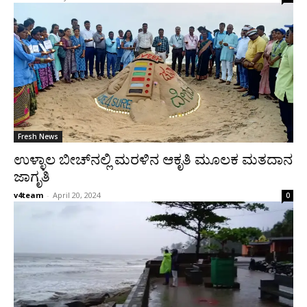
Fresh News
ಉಳ್ಳಾಲ ಬೀಚ್‌ನಲ್ಲಿ ಮರಳಿನ ಆಕೃತಿ ಮೂಲಕ ಮತದಾನ
ಜಾಗೃತಿ
v4team
-
April 20, 2024
0