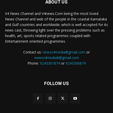
ABOUT US
V4 News Channel and V4news.Com being the most loved
News Channel and web of the people in the coastal Karnataka
and Gulf countries and worldwide; which is well accepted for its
news cast, throwing light over the pressing problems such as
health, art, sports related programmes coupled with
Entertainment oriented programmes.
Contact us:
newsv4media@gmail.com
or
newsv4media8@gmail.com
Phone:
9243301874
or
9243306874
FOLLOW US