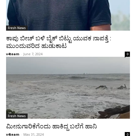
Fresh News
ಕಾಪು ಬೀಚ್ ಬಳಿ ಬೈಕ್ ಬಿಟ್ಟು ಯುವಕ ನಾಪತ್ತೆ :
ಮುಂದುವರಿದ ಹುಡುಕಾಟ
v4team
-
June 7, 2024
0
Fresh News
ಮೀನುಗಾರಿಕೆಗೆಂದು ಹಾಕಿದ್ದ ಬಲೆಗೆ ಹಾನಿ
v4team
-
May 31, 2024
0