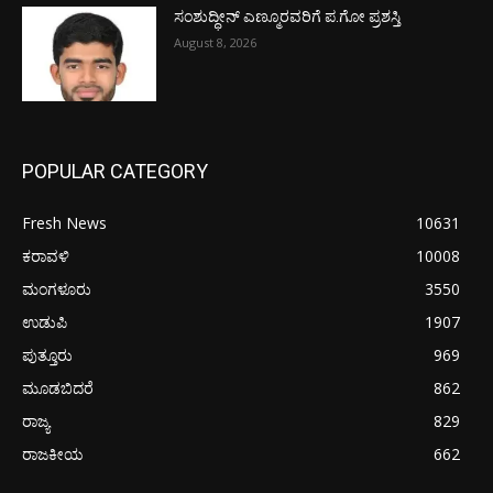
ಸಂಶುದ್ಧೀನ್ ಎಣ್ಮೂರವರಿಗೆ ಪ.ಗೋ ಪ್ರಶಸ್ತಿ
August 8, 2026
POPULAR CATEGORY
Fresh News
10631
ಕರಾವಳಿ
10008
ಮಂಗಳೂರು
3550
ಉಡುಪಿ
1907
ಪುತ್ತೂರು
969
ಮೂಡಬಿದರೆ
862
ರಾಜ್ಯ
829
ರಾಜಕೀಯ
662