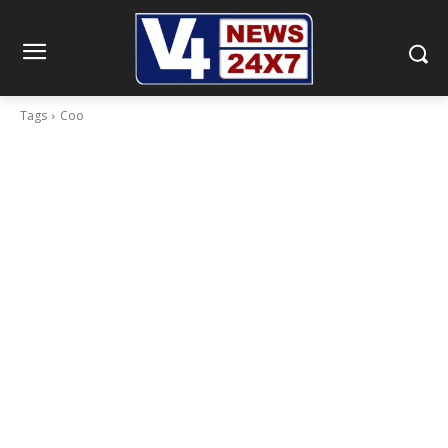
Tags
Coo