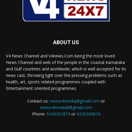
ABOUT US
V4 News Channel and V4news.Com being the most loved
News Channel and web of the people in the coastal Karnataka
and Gulf countries and worldwide; which is well accepted for its
news cast, throwing light over the pressing problems such as
health, art, sports related programmes coupled with
Entertainment oriented programmes.
Contact us:
newsv4media@gmail.com
or
newsv4media8@gmail.com
Phone:
9243301874
or
9243306874