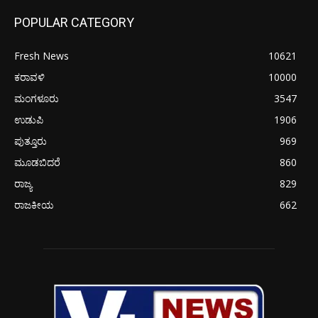
POPULAR CATEGORY
Fresh News
10621
ಕರಾವಳಿ
10000
ಮಂಗಳೂರು
3547
ಉಡುಪಿ
1906
ಪುತ್ತೂರು
969
ಮೂಡಬಿದರೆ
860
ರಾಜ್ಯ
829
ರಾಜಕೀಯ
662