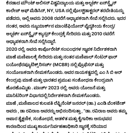
ಕೆನಡಾದ ಮೌಂಟ್ ಆಲಿಸನ್ ವಿಶ್ವವಿದ್ಯಾಲಯ ಮತ್ತು ಆಲ್ಬರ್ಟ್ ಐನ್‌ಸ್ಟೈನ್
ಕಾಲೇಜ್ ಆಫ್ ಮೆಡಿಸಿನ್, NY, USA ನಲ್ಲಿ ಪೋಸ್ಟ್‌ಡಾಕ್ಟರಲ್ ತರಬೇತಿಯನ್ನು
ಪಡೆದರು, ಅಲ್ಲಿ ಅವರು 2008 ರವರೆಗೆ ಅಧ್ಯಾಪಕರಾಗಿ ಸೇವೆ ಸಲ್ಲಿಸಿದರು. ಇದರ
ನಂತರ, ಅವರು ನ್ಯೂಯಾರ್ಕ್‌ನ ಮಾಂಟೆಫಿಯೋರ್ ವೈದ್ಯಕೀಯ ಕೇಂದ್ರ/
ಆಲ್ಬರ್ಟ್ ಐನ್‌ಸ್ಟೈನ್ ಕ್ಯಾನ್ಸರ್ ಕೇಂದ್ರಕ್ಕೆ ಸೇರಿದರು ಮತ್ತು 2010 ರವರೆಗೆ
ಅಧ್ಯಾಪಕರಾಗಿ ಸೇವೆ ಸಲ್ಲಿಸಿದ್ದಾರೆ.
2020 ರಲ್ಲಿ, ಅವರು ಕಾರ್ಪೊರೇಟ್ ಸಂಬಂಧಗಳ ಸ್ಥಾಪಕ ನಿರ್ದೇಶಕರಾಗಿ
ಮಾಹೆ ಮಣಿಪಾಲಕ್ಕೆ ಸೇರಿದರು ಮತ್ತು ನಂತರ ಮಣಿಪಾಲ್ ಸೆಂಟರ್ ಫಾರ್
ಬಯೋಥೆರಪ್ಯೂಟಿಕ್ಸ್ ರಿಸರ್ಚ್ (MCBR) ನಲ್ಲಿ ಪ್ರೊಫೆಸರ್ ಮತ್ತು
ಸಂಯೋಜಕರಾಗಿ ನೇಮಕಗೊಂಡರು. ಅವರ ನಾಯಕತ್ವದಲ್ಲಿ, ಎಂ ಸಿ ಬಿ ಆರ್
ಕೇಂದ್ರವು ಮಾಹೆ ಮತ್ತು ಭಾರತದ ಪ್ರಮುಖ ಸಂಶೋಧನಾ ಕೇಂದ್ರವಾಗಿ
ಹೊರಹೊಮ್ಮಿತು . ಮಾರ್ಚ್ 2023 ರಲ್ಲಿ, ಅವರು ಯೋಜನೆ ಮತ್ತು
ಮಾನಿಟರಿಂಗ್ ವಿಭಾಗದಲ್ಲಿ ನಿರ್ದೇಶಕರಾಗಿ ನೇಮಕಗೊಂಡರು.
ಮಾಹೆ ,ಮಣಿಪಾಲದ ಕುಲಪತಿ ಲೆಫ್ಟಿನೆಂಟ್ ಜನರಲ್ (ಡಾ.) ಎಂಡಿ ವೆಂಕಟೇಶ್
ಅವರು , ಡಾ ರವಿರಾಜ ಅವರನ್ನು ಅಭಿನಂದಿಸುತ್ತಾ , “ಡಾ. ರವಿರಾಜ ಅವರು ತಮ್ಮ
ಅಪಾರ ಶೈಕ್ಷಣಿಕ, ಸಂಶೋಧನೆ, ಆಡಳಿತ ಮತ್ತು ಕೈಗಾರಿಕಾ ಅನುಭವದ
ಕಾರಣದಿಂದ ಮುಖ್ಯ ಕಾರ್ಯನಿರ್ವಹಣಾಧಿಕಾರಿ ಸ್ಥಾನಕ್ಕೆ ಸರಿಯಾದ