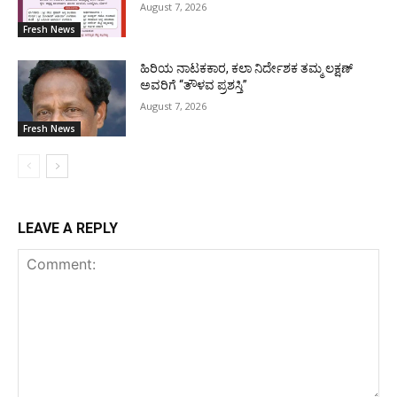
August 7, 2026
Fresh News
ಹಿರಿಯ ನಾಟಕಕಾರ, ಕಲಾ ನಿರ್ದೇಶಕ ತಮ್ಮ ಲಕ್ಷಣ್
ಅವರಿಗೆ “ತೌಳವ ಪ್ರಶಸ್ತಿ”
August 7, 2026
Fresh News
LEAVE A REPLY