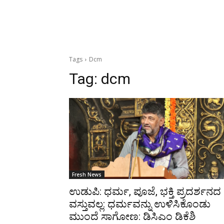
Tags
Dcm
Tag:
dcm
Fresh News
ಉಡುಪಿ: ಧರ್ಮ, ಪೂಜೆ, ಭಕ್ತಿ ಪ್ರದರ್ಶನದ
ವಸ್ತುವಲ್ಲ: ಧರ್ಮವನ್ನು ಉಳಿಸಿಕೊಂಡು
ಮುಂದೆ ಸಾಗೋಣ: ಡಿಸಿಎಂ ಡಿಕೆಶಿ