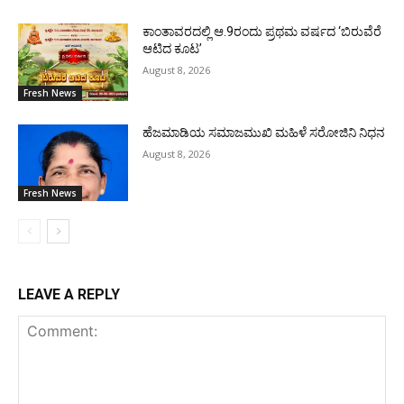
ಕಾಂತಾವರದಲ್ಲಿ ಆ.9ರಂದು ಪ್ರಥಮ ವರ್ಷದ ‘ಬಿರುವೆರೆ
ಆಟಿದ ಕೂಟ’
August 8, 2026
Fresh News
ಹೆಜಮಾಡಿಯ ಸಮಾಜಮುಖಿ ಮಹಿಳೆ ಸರೋಜಿನಿ ನಿಧನ
August 8, 2026
Fresh News
LEAVE A REPLY