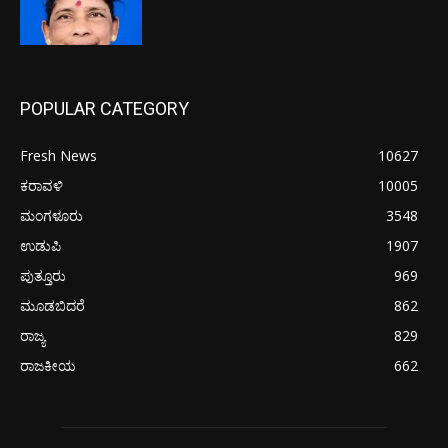
POPULAR CATEGORY
Fresh News
10627
ಕರಾವಳಿ
10005
ಮಂಗಳೂರು
3548
ಉಡುಪಿ
1907
ಪುತ್ತೂರು
969
ಮೂಡಬಿದರೆ
862
ರಾಜ್ಯ
829
ರಾಜಕೀಯ
662