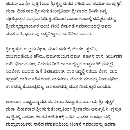
ಪರ್ಯಾಯ ಶ್ರೀ ಪುತ್ತಿಗೆ ಮಠ ಶ್ರೀಕೃಷ್ಣ ಮಠದ ವತಿಯಿಂದ ಪರ್ಯಾಯ ಪುತ್ತಿಗೆ
ಮಠಾ ಧೀಶ ರಾದ ಶ್ರೀ ಸುಗುಣೇಂದ್ರತೀರ್ಥ ಶ್ರೀಪಾದರ 64ನೇ ಜನ್ಮ
ನಕ್ಷತ್ರೋತ್ಸವ ಸಂಭ್ರಮ ನಿಮಿತ್ತ ಶನಿವಾರ ರಾಜಾಂಗಣದಲ್ಲಿ ಹಮ್ಮಿಕೊಂಡಿದ್ದ
ಶ್ರೀಮನ್ಮಧ್ವಾಚಾರ್ಯರ ಅಂಚೆ ಚೀಟಿ ಬಿಡುಗಡೆ ಸಮಾರಂಭದಲ್ಲಿ ಅವರು
ಮಾತನಾಡಿ, ಧರ್ಮವು ಆತ್ಮವಿಶ್ವಾಸದ ದಾರಿದೀಪ ಎಂದರು.
ಶ್ರೀ ಕೃಷ್ಣನು ಉತ್ತಮ ಶಿಕ್ಷಕ, ಮಾರ್ಗದರ್ಶಕ, ಚಿಂತಕ, ಪ್ರೇಮಿ,
ರಾಜಕಾರಣಿಯೂ ಹೌದು. ಧರ್ಮರಾಯನ ಧರ್ಮ, ಕರ್ಣನ ದಾನ, ಅರ್ಜುನನ
ಗುರಿ, ಭೀಮನ ಬಲ, ವಿದುರನ ನೀತಿ ಹಾಗೂ ಕೃಷ್ಣನ ತಂತ್ರಗಾರಿಕೆ ನಮ್ಮಲ್ಲಿ
ಇರಬೇಕು ಎಂದರು ಡಿ ಕೆ ಶಿವಕುಮಾರ್‌. ದಾರಿ ಇದ್ದಲ್ಲಿ ನಡೆಯ ಬೇಕು. ದಾರಿ
ಇಲ್ಲದಲ್ಲಿ ದಾರಿ ಮಾಡಿಕೊಂಡು ಸಾಗಬೇಕು. ದೇವರು ವರವನ್ನು ನೀಡುವುದಿಲ್ಲ,
ಶಾಪವನ್ನು ಕೊಡುವುದಿಲ್ಲ. ಅವಕಾಶವನ್ನು ಮಾತ್ರ ನೀಡುತ್ತಾನೆ ಎಂದರು.
ಆಚಾರ್ಯ ಮಧ್ವರದ್ದು ನಡುಪಂಥೀಯ ಸಿದ್ಧಾಂತ ಪರ್ಯಾಯ ಶ್ರೀ ಪುತ್ತಿಗೆ
ಮಠಾ ಧೀàಶರಾದ ಶ್ರೀ ಸುಗುಣೇಂದ್ರತೀರ್ಥ ಶ್ರೀಪಾದರು ಅನುಗ್ರಹಿಸಿ, ಪ್ರಸ್ತುತ
ಜಗತ್ತಿನಲ್ಲಿ ಎಡಬಲ ಚಿಂತನೆ ಅತಿರೇಕಕ್ಕೆ ಏರಿದೆ. ಇಂತಹ ಸಂದರ್ಭದಲ್ಲಿ
ಮಧ್ವಾಚಾರ್ಯರು ಸಾರಿದ ನಡುಪಂಥೀಯ ಚಿಂತನೆ ಸಮಾಜವನ್ನು ಅಥವಾ