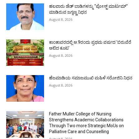
ಹಲವಾರು ಡೆಡ್ ಬಾಡಿಗಳನ್ನು “ಪೋಸ್ಟ್ ಮಾರ್ಟಮ್”
ಮಾಡಿರುವ ಜಗ್ಗಣ್ಣ ನಿಧನ
August 8, 2026
ಕಾಂತಾವರದಲ್ಲಿ ಆ.9ರಂದು ಪ್ರಥಮ ವರ್ಷದ ‘ಬಿರುವೆರೆ
ಆಟಿದ ಕೂಟ’
August 8, 2026
ಹೆಜಮಾಡಿಯ ಸಮಾಜಮುಖಿ ಮಹಿಳೆ ಸರೋಜಿನಿ ನಿಧನ
August 8, 2026
Father Muller College of Nursing
Strengthens Academic Collaborations
Through Two more Strategic MoUs on
Palliative Care and Counselling
August 8, 2026