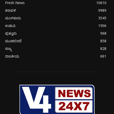
Fresh News
10610
ಕರಾವಳಿ
9989
ಮಂಗಳೂರು
3545
ಉಡುಪಿ
1906
ಪುತ್ತೂರು
968
ಮೂಡಬಿದರೆ
858
ರಾಜ್ಯ
828
ರಾಜಕೀಯ
661