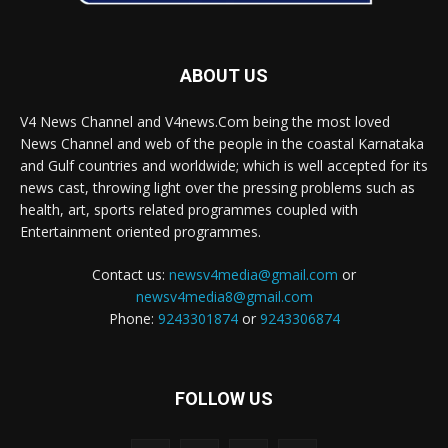
ABOUT US
V4 News Channel and V4news.Com being the most loved
News Channel and web of the people in the coastal Karnataka
and Gulf countries and worldwide; which is well accepted for its
news cast, throwing light over the pressing problems such as
health, art, sports related programmes coupled with
Entertainment oriented programmes.
Contact us:
newsv4media@gmail.com
or
newsv4media8@gmail.com
Phone:
9243301874
or
9243306874
FOLLOW US