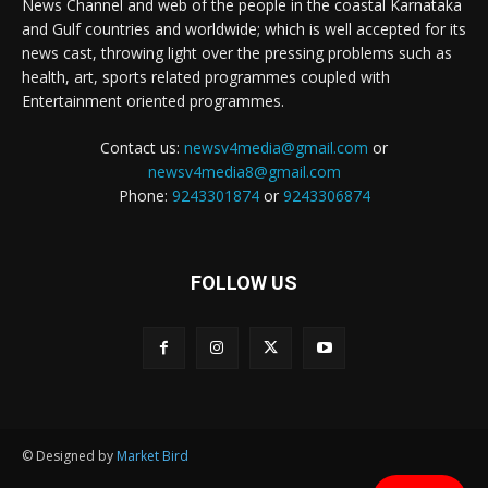
News Channel and web of the people in the coastal Karnataka
and Gulf countries and worldwide; which is well accepted for its
news cast, throwing light over the pressing problems such as
health, art, sports related programmes coupled with
Entertainment oriented programmes.
Contact us:
newsv4media@gmail.com
or
newsv4media8@gmail.com
Phone:
9243301874
or
9243306874
FOLLOW US
© Designed by
Market Bird