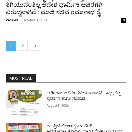
ತೆಗಿಯುವಂತಿಲ್ಲ ಆದೇಶ ಧಾರ್ಮಿಕ ಆಚರಣೆಗೆ
ವಿರುದ್ಧವಾಗಿದೆ : ಮಾಜಿ ಸಚಿವ ರಮಾನಾಥ ರೈ
v4news
-
October 1, 2021
0
1
2
MOST READ
ಆ.9ರಂದು ‘ಆಟಿ ತಿಂಗಳ ಭೂತಾರಾಧನೆ’ : ಸಾಕ್ಷ್ಯ ಚಿತ್ರ
ಪ್ರದರ್ಶನ ಹಾಗೂ ಸಂವಾದ
August 8, 2026
ಡಾ. ಪ್ರೀತಿ ಲೋಲಾಕ್ಷ ನಾಗವೇಣಿ
ಅವರ ಅನ್‌ಟಚೆಬಿಲಿಟಿ ಇನ್ 21 ಸೆಂಚುರಿ ಇಂಡಿಯಾ