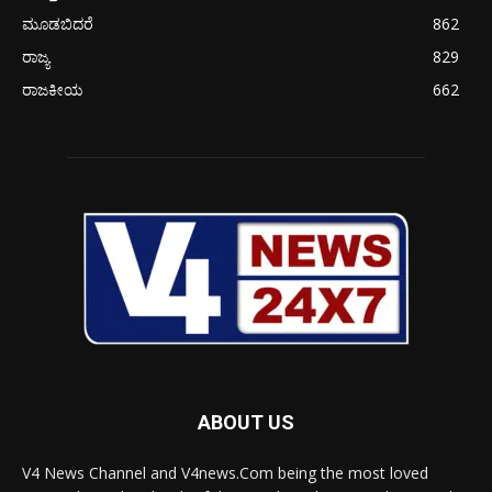
ಮೂಡಬಿದರೆ
862
ರಾಜ್ಯ
829
ರಾಜಕೀಯ
662
ABOUT US
V4 News Channel and V4news.Com being the most loved