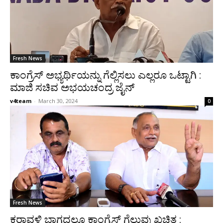
Fresh News
ಕಾಂಗ್ರೆಸ್ ಅಭ್ಯರ್ಥಿಯನ್ನು ಗೆಲ್ಲಿಸಲು ಎಲ್ಲರೂ ಒಟ್ಟಾಗಿ :
ಮಾಜಿ ಸಚಿವ ಅಭಯಚಂದ್ರ ಜೈನ್
v4team
-
March 30, 2024
0
Fresh News
ಕರಾವಳಿ ಭಾಗದಲ್ಲೂ ಕಾಂಗ್ರೆಸ್ ಗೆಲುವು ಖಚಿತ :