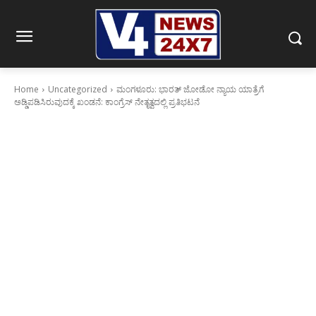
Home
Uncategorized
ಮಂಗಳೂರು: ಭಾರತ್ ಜೋಡೋ ನ್ಯಾಯ ಯಾತ್ರೆಗೆ
ಅಡ್ಡಿಪಡಿಸಿರುವುದಕ್ಕೆ ಖಂಡನೆ: ಕಾಂಗ್ರೆಸ್ ನೇತೃತ್ವದಲ್ಲಿ ಪ್ರತಿಭಟನೆ