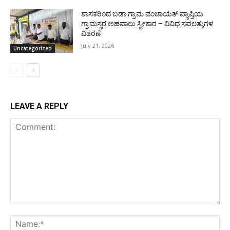
ಶಾಸಕರಿಂದ ಬಡಾ ಗ್ರಾಮ ಪಂಚಾಯತ್ ವ್ಯಾಪ್ತಿಯ
ಗ್ರಾಮಸ್ಥರ ಅಹವಾಲು ಸ್ವೀಕಾರ – ವಿವಿಧ ಸವಲತ್ತುಗಳ
ವಿತರಣೆ
July 21, 2026
Uncategorized
LEAVE A REPLY
Comment:
Na