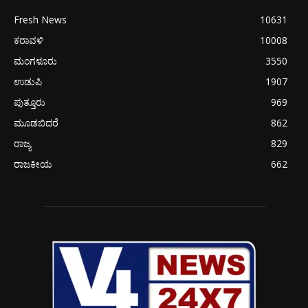
Fresh News
10631
ಕರಾವಳಿ
10008
ಮಂಗಳೂರು
3550
ಉಡುಪಿ
1907
ಪುತ್ತೂರು
969
ಮೂಡಬಿದರೆ
862
ರಾಜ್ಯ
829
ರಾಜಕೀಯ
662