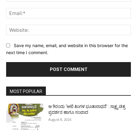
Ema
Web
Save my name, email, and website in this browser for the
next time I comment.
MOST POPULAR
ಆ.9ರಂದು ‘ಆಟಿ ತಿಂಗಳ ಭೂತಾರಾಧನೆ’ : ಸಾಕ್ಷ್ಯ ಚಿತ್ರ
ಪ್ರದರ್ಶನ ಹಾಗೂ ಸಂವಾದ
August 8, 2026