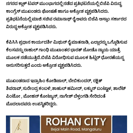
ನಗರದ ಕ್ಲಾಕ್ ಟವರ್ ಮುಂಭಾಗದಲ್ಲಿ ನಡೆದ ಪ್ರತಿಭಟನೆಯಲ್ಲಿ ಬಿಜೆಪಿ ವಿರುದ್ಧ
ಕಾಂಗ್ರೆಸ್ ಮುಖಂಡರು ಘೋಷಣೆ ಹಾಗೂ ಆಕ್ರೋಶ ವ್ಯಕ್ತಪಡಿಸಿದರು.
ಪ್ರತಿಭಟನೆಯಲ್ಲಿ ಮಾಜಿ ಸಚಿವ ರಮಾನಾಥ್ ರೈ ಅವರು ಬಿಜೆಪಿ ಅಸ್ಸಾಂ ಸರ್ಕಾರದ
ವಿರುದ್ಧ ಆಕ್ರೋಶ ವ್ಯಕ್ತಪಡಿಸಿದರು.
ಕೆಪಿಸಿಸಿ ಪ್ರಧಾನ ಕಾರ್ಯದರ್ಶಿ ಮಿಥುನ್ ರೈ ಮಾತನಾಡಿ, ಎಲ್ಲಾರನ್ನು ಒಗ್ಗೊಡಿಸುವ
ಕೆಲಸವನ್ನು ರಾಹುಲ್ ಗಾಂಧಿ ಮುಖಾಂತರ ಭಾರತ್ ಜೋಡೊ ನ್ಯಾಯ ಯಾತ್ರೆ
ಮೂಲಕ ನಡೆಯುತ್ತಿದೆ.ಬಿಜೆಪಿ ವಿರೋಧಿಸುವ ಮೂಲಕ ಹಿಟ್ಲರ್ ಧೋರಣೆಯನ್ನ
ಅನುಸರಿಸುತ್ತದೆ ಎಂದು ಆಕ್ರೋಶ ವ್ಯಕ್ತಪಡಿಸಿದರು.
ಮುಖಂಡರಾದ ಇಬ್ರಾಹಿಂ ಕೋಡಿಜಾಲ್, ಬೇಬಿಕುಂದರ್, ರಕ್ಷಿತ್
ಶಿವರಾವ್,ಸುರೇಂದ್ರ ಕಂಬಳಿ,ಶಾಹುಲ್ ಹಮೀದ್, ಲಕ್ಮುನ್ ಬಂಟ್ವಾಳ, ಶಾಲೆಟ್
ಪಿಂಟೋ , ಮೋಹನ್ ಕೋಟ್ಯಾನ್, ನಾಗೇಶ್ ಬೆಳ್ತಂಗಡಿ ಸೇರಿದಂತೆ
ಮೊದಲಾದವರು ಉಪಸ್ಥಿತರಿದ್ದರು.