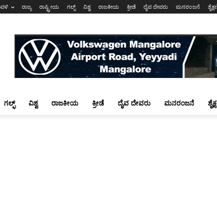
ಾವಳಿ
ರಾಜ್ಯ
ರಾಷ್ಟ್ರೀಯ
ಗಲ್ಫ್
ವಿಶ್ವ
ರಾಜಕೀಯ
ಕ್ರೀಡೆ
ದೈವ ದೇವರು
ಮನರಂಜನೆ
ಶೈಕ್
ಗಲ್ಫ್
ವಿಶ್ವ
ರಾಜಕೀಯ
ಕ್ರೀಡೆ
ದೈವ ದೇವರು
ಮನರಂಜನೆ
ಶೈಕ