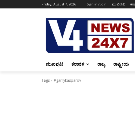
Friday, August 7, 2026
Sign in / Join
ಮುಖಪುಟ
ಕರ
ಮುಖಪುಟ
ಕರಾವಳಿ
ರಾಜ್ಯ
ರಾಷ್ಟ್ರೀಯ
Tags
#garrykasparov