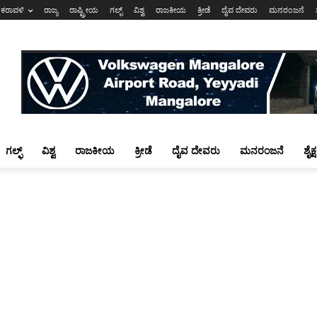
ಕರಾವಳಿ
ರಾಜ್ಯ
ರಾಷ್ಟ್ರೀಯ
ಗಲ್ಫ್
ವಿಶ್ವ
ರಾಜಕೀಯ
ಕ್ರೀಡೆ
ದೈವ ದೇವರು
ಮನರಂಜನೆ
ಗಲ್ಫ್
ವಿಶ್ವ
ರಾಜಕೀಯ
ಕ್ರೀಡೆ
ದೈವ ದೇವರು
ಮನರಂಜನೆ
ಶೈಕ