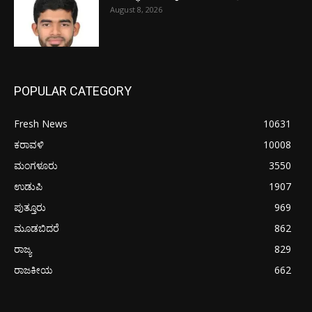
August 8, 2026
POPULAR CATEGORY
Fresh News
10631
ಕರಾವಳಿ
10008
ಮಂಗಳೂರು
3550
ಉಡುಪಿ
1907
ಪುತ್ತೂರು
969
ಮೂಡಬಿದರೆ
862
ರಾಜ್ಯ
829
ರಾಜಕೀಯ
662