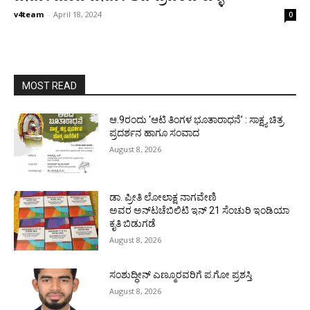
v4team
-
April 18, 2024
0
MOST READ
ಆ.9ರಂದು ‘ಆಟಿ ತಿಂಗಳ ಭೂತಾರಾಧನೆ’ : ಸಾಕ್ಷ್ಯ ಚಿತ್ರ
ಪ್ರದರ್ಶನ ಹಾಗೂ ಸಂವಾದ
August 8, 2026
ಡಾ. ಪ್ರೀತಿ ಲೋಲಾಕ್ಷ ನಾಗವೇಣಿ
ಅವರ ಅನ್‌ಟಚೆಬಿಲಿಟಿ ಇನ್ 21 ಸೆಂಚುರಿ ಇಂಡಿಯಾ
ಕೃತಿ ಬಿಡುಗಡೆ
August 8, 2026
ಸಂಶುದ್ಧೀನ್ ಎಣ್ಮೂರವರಿಗೆ ಪ.ಗೋ ಪ್ರಶಸ್ತಿ
August 8, 2026