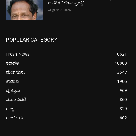
ಅವರಿಗೆ “ತೌಳವ ಪ್ರಶಸ್ತಿ”
August 7, 2026
POPULAR CATEGORY
Fresh News
10621
ಕರಾವಳಿ
10000
ಮಂಗಳೂರು
3547
ಉಡುಪಿ
1906
ಪುತ್ತೂರು
969
ಮೂಡಬಿದರೆ
860
ರಾಜ್ಯ
829
ರಾಜಕೀಯ
662