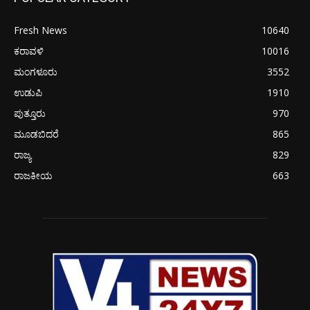
Fresh News
10640
ಕರಾವಳಿ
10016
ಮಂಗಳೂರು
3552
ಉಡುಪಿ
1910
ಪುತ್ತೂರು
970
ಮೂಡಬಿದರೆ
865
ರಾಜ್ಯ
829
ರಾಜಕೀಯ
663