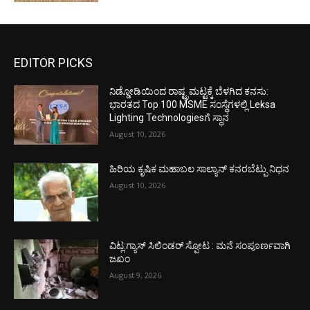
EDITOR PICKS
ನಿಡ್ಡೋಡಿಯಿಂದ ರಾಷ್ಟ್ರಮಟ್ಟಕ್ಕೆ ಬೆಳಗಿದ ಕನಸು:
ಭಾರತದ Top 100 MSME ಸಂಸ್ಥೆಗಳಲ್ಲಿ Leksa
Lighting Technologiesಗೆ ಸ್ಥಾನ
August 10, 2026
ಹಿರಿಯ ಕೃಷಿಕ ಮಹಾಬಲ ಸಾಲ್ಯಾನ್ ಕನರಬೆಟ್ಪು ನಿಧನ
August 10, 2026
ವಿಟ್ಲ:ಗ್ಯಾಸ್ ಸಿಲಿಂಡರ್ ಸ್ಪೋಟ : ಮನೆ ಸಂಪೂರ್ಣವಾಗಿ
ಜಖಂ
August 9, 2026