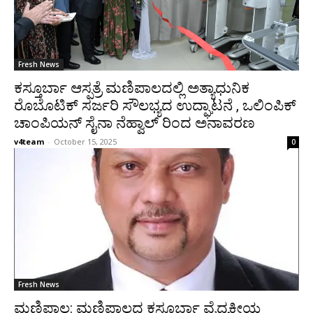
Fresh News
ಕಸ್ತೂರ್ಬಾ ಆಸ್ಪತ್ರೆ ಮಣಿಪಾಲದಲ್ಲಿ ಅತ್ಯಾಧುನಿಕ
ರೊಬೊಟಿಕ್ ಸರ್ಜರಿ ಸೌಲಭ್ಯದ ಉದ್ಘಾಟನೆ , ಒಲಿಂಪಿಕ್
ಚಾಂಪಿಯನ್ ಸೈನಾ ನೆಹ್ವಾಲ್ ರಿಂದ ಅನಾವರಣ
v4team
-
October 15, 2025
0
Fresh News
ಮಣಿಪಾಲ: ಮಣಿಪಾಲದ ಕಸ್ತೂರ್ಬಾ ವೈದ್ಯಕೀಯ