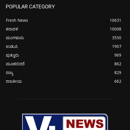
POPULAR CATEGORY
Fresh News
10631
ಕರಾವಳಿ
10008
ಮಂಗಳೂರು
3550
ಉಡುಪಿ
1907
ಪುತ್ತೂರು
969
ಮೂಡಬಿದರೆ
862
ರಾಜ್ಯ
829
ರಾಜಕೀಯ
662