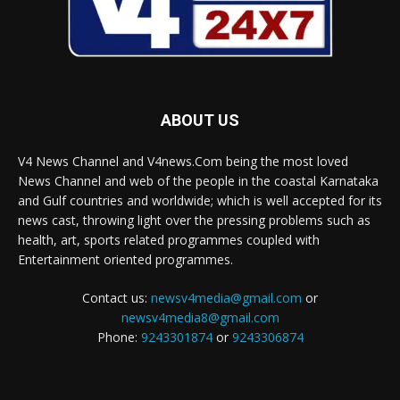
ABOUT US
V4 News Channel and V4news.Com being the most loved
News Channel and web of the people in the coastal Karnataka
and Gulf countries and worldwide; which is well accepted for its
news cast, throwing light over the pressing problems such as
health, art, sports related programmes coupled with
Entertainment oriented programmes.
Contact us:
newsv4media@gmail.com
or
newsv4media8@gmail.com
Phone:
9243301874
or
9243306874