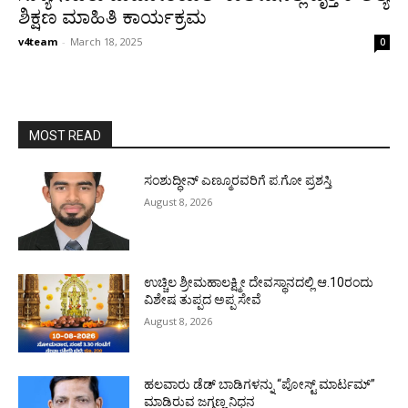
ಶಿಕ್ಷಣ ಮಾಹಿತಿ ಕಾರ್ಯಕ್ರಮ
v4team
-
March 18, 2025
0
MOST READ
ಸಂಶುದ್ಧೀನ್ ಎಣ್ಮೂರವರಿಗೆ ಪ.ಗೋ ಪ್ರಶಸ್ತಿ
August 8, 2026
ಉಚ್ಚಿಲ ಶ್ರೀಮಹಾಲಕ್ಷ್ಮೀ ದೇವಸ್ಥಾನದಲ್ಲಿ ಆ.10ರಂದು
ವಿಶೇಷ ತುಪ್ಪದ ಅಪ್ಪ ಸೇವೆ
August 8, 2026
ಹಲವಾರು ಡೆಡ್ ಬಾಡಿಗಳನ್ನು “ಪೋಸ್ಟ್ ಮಾರ್ಟಮ್”
ಮಾಡಿರುವ ಜಗ್ಗಣ್ಣ ನಿಧನ