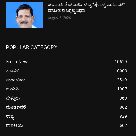
ಹಲವಾರು ಡೆಡ್ ಬಾಡಿಗಳನ್ನು “ಪೋಸ್ಟ್ ಮಾರ್ಟಮ್”
ಮಾಡಿರುವ ಜಗ್ಗಣ್ಣ ನಿಧನ
August 8, 2026
POPULAR CATEGORY
Fresh News
10629
ಕರಾವಳಿ
10006
ಮಂಗಳೂರು
3549
ಉಡುಪಿ
1907
ಪುತ್ತೂರು
969
ಮೂಡಬಿದರೆ
862
ರಾಜ್ಯ
829
ರಾಜಕೀಯ
662