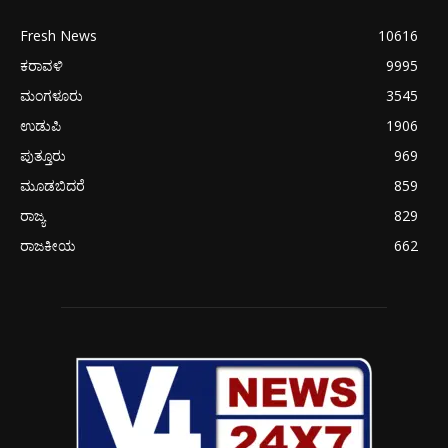
Fresh News
10616
ಕರಾವಳಿ
9995
ಮಂಗಳೂರು
3545
ಉಡುಪಿ
1906
ಪುತ್ತೂರು
969
ಮೂಡಬಿದರೆ
859
ರಾಜ್ಯ
829
ರಾಜಕೀಯ
662