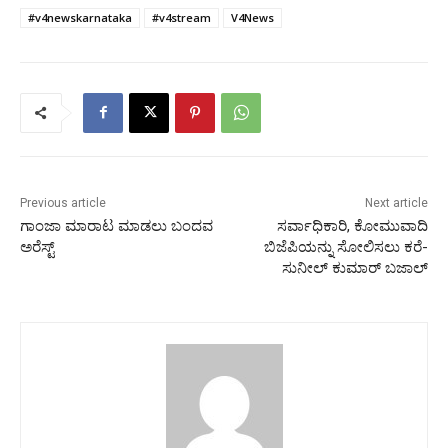
#v4newskarnataka
#v4stream
V4News
Previous article
Next article
ಗಾಂಜಾ ಮಾರಾಟ ಮಾಡಲು ಬಂದವ
ಸರ್ವಾಧಿಕಾರಿ, ಕೋಮುವಾದಿ
ಅರೆಸ್ಟ್
ಬಿಜೆಪಿಯನ್ನು ಸೋಲಿಸಲು ಕರೆ-
ಸುನೀಲ್ ಕುಮಾರ್ ಬಜಾಲ್