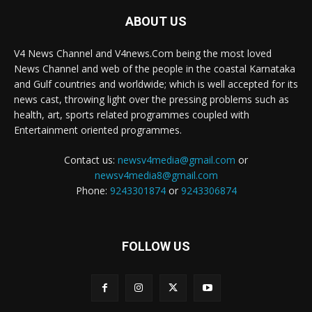
ABOUT US
V4 News Channel and V4news.Com being the most loved
News Channel and web of the people in the coastal Karnataka
and Gulf countries and worldwide; which is well accepted for its
news cast, throwing light over the pressing problems such as
health, art, sports related programmes coupled with
Entertainment oriented programmes.
Contact us:
newsv4media@gmail.com
or
newsv4media8@gmail.com
Phone:
9243301874
or
9243306874
FOLLOW US