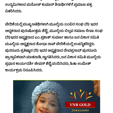
ಉದ್ಯಮಿಗಳಾದ ಮನೋಜ್ ಕುಮಾರ್ ಶಿರಾರ್ಥಿಗಳಿಗೆ ಪ್ರಮಾಣ ಪತ್ರ
ವಿತರಿಸಿದರು.
ವೇದಿಕೆಯಲ್ಲಿ ಮುಖ್ಯ ಅತಿಥಿಗಳಾಗಿ ಮೂಲ್ಕಿಯ ಬಂಟರ ಸಂಘ (ರಿ) ಇದರ
ಅಧ್ಯಕರಾದ ಪುರುಷೋತ್ತಮ ಶೆಟ್ಟಿ ,ಮೂಲ್ಕಿಯ ಬಿಲ್ಲವ ಸಮಾಜ ಸೇವಾ ಸಂಘ
(ರಿ)ಇದರ ಅಧ್ಯಕ್ಷರಾದ ಎಂ.ಪ್ರಕಾಶ್ ಸುವರ್ಣ ಹಾಗೂ ಜನ ವಿಕಾಸ ಸಮಿತಿ
ಮೂಲ್ಕಿಯ ಅಧ್ಯಕ್ಷರಾದ ಶೋಭಾ ರಾವ್ ವೇದಿಕೆಯಲ್ಲಿ ಉಪಸ್ಥಿತರಿದ್ದರು.
ಪುನರೂರು ಪ್ರತಿಷ್ಠಾನ (ರಿ) ಇದರ ಅಧ್ಯಕ್ಷರಾದ ದೇವಪ್ರಸಾದ್ ಪುನರೂರು
ಪ್ರಾಸ್ತಾವಿಕವಾಗಿ ಮಾತನಾಡಿ,ಸ್ವಾಗತಿಸಿದರು,ಜನ ವಿಕಾಸ ಸಮಿತಿ ಮೂಲ್ಕಿಯ
ಪ್ರಧಾನ ಕಾರ್ಯದರ್ಶಿ ಜೀವನ್ ಶೆಟ್ಟಿ ವಂದಿಸಿದರು,ಹಿತಾ ಉಮೇಶ್
ಕಾರ್ಯಕ್ರಮ ನಿರೂಪಿಸಿದರು.