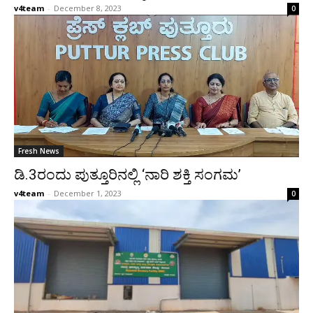
v4team
-
December 8, 2023
0
Fresh News
ಡಿ.3ರಂದು ಪುತ್ತೂರಿನಲ್ಲಿ ‘ನಾರಿ ಶಕ್ತಿ ಸಂಗಮ’
v4team
-
December 1, 2023
0