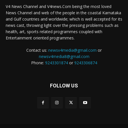
V4 News Channel and V4news.Com being the most loved
News Channel and web of the people in the coastal Karnataka
and Gulf countries and worldwide; which is well accepted for its
news cast, throwing light over the pressing problems such as
health, art, sports related programmes coupled with
Entertainment oriented programmes.
Contact us:
newsv4media@gmail.com
or
newsv4media8@gmail.com
Phone:
9243301874
or
9243306874
FOLLOW US