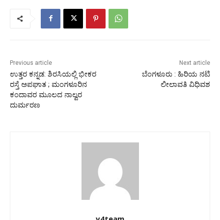
Previous article
Next article
ಉತ್ತರ ಕನ್ನಡ: ಶಿರಸಿಯಲ್ಲಿ ಭೀಕರ
ಬೆಂಗಳೂರು : ಹಿರಿಯ ನಟಿ
ರಸ್ತೆ ಅಪಘಾತ ; ಮಂಗಳೂರಿನ
ಲೀಲಾವತಿ ವಿಧಿವಶ
ಕಂದಾವರ ಮೂಲದ ನಾಲ್ವರ
ದುರ್ಮರಣ
v4team