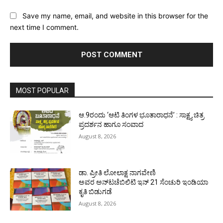
Save my name, email, and website in this browser for the
next time I comment.
MOST POPULAR
ಆ.9ರಂದು ‘ಆಟಿ ತಿಂಗಳ ಭೂತಾರಾಧನೆ’ : ಸಾಕ್ಷ್ಯ ಚಿತ್ರ
ಪ್ರದರ್ಶನ ಹಾಗೂ ಸಂವಾದ
August 8, 2026
ಡಾ. ಪ್ರೀತಿ ಲೋಲಾಕ್ಷ ನಾಗವೇಣಿ
ಅವರ ಅನ್‌ಟಚೆಬಿಲಿಟಿ ಇನ್ 21 ಸೆಂಚುರಿ ಇಂಡಿಯಾ
ಕೃತಿ ಬಿಡುಗಡೆ
August 8, 2026