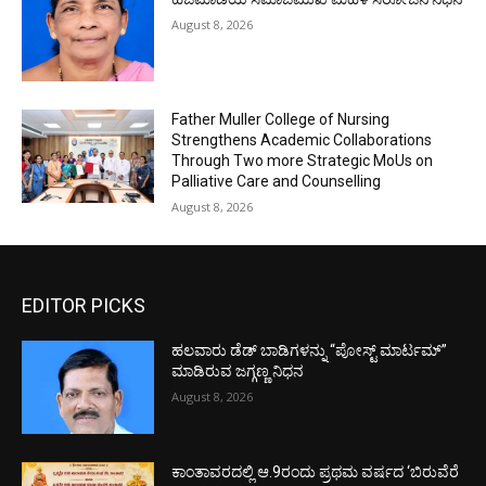
August 8, 2026
Father Muller College of Nursing
Strengthens Academic Collaborations
Through Two more Strategic MoUs on
Palliative Care and Counselling
August 8, 2026
EDITOR PICKS
ಹಲವಾರು ಡೆಡ್ ಬಾಡಿಗಳನ್ನು “ಪೋಸ್ಟ್ ಮಾರ್ಟಮ್”
ಮಾಡಿರುವ ಜಗ್ಗಣ್ಣ ನಿಧನ
August 8, 2026
ಕಾಂತಾವರದಲ್ಲಿ ಆ.9ರಂದು ಪ್ರಥಮ ವರ್ಷದ ‘ಬಿರುವೆರೆ