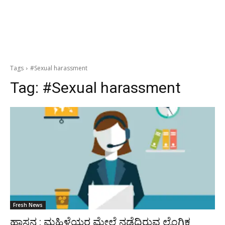
Tags
#Sexual harassment
Tag:
#Sexual harassment
Fresh News
ಹಾಸನ : ಮಹಿಳೆಯರ ಮೇಲೆ ನಡೆದಿರುವ ಲೈಂಗಿಕ