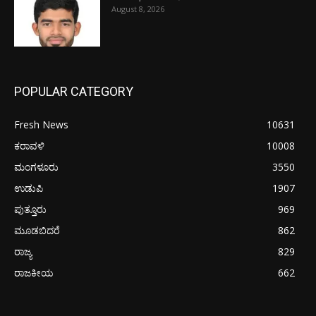
August 8, 2026
POPULAR CATEGORY
Fresh News
10631
ಕರಾವಳಿ
10008
ಮಂಗಳೂರು
3550
ಉಡುಪಿ
1907
ಪುತ್ತೂರು
969
ಮೂಡಬಿದರೆ
862
ರಾಜ್ಯ
829
ರಾಜಕೀಯ
662