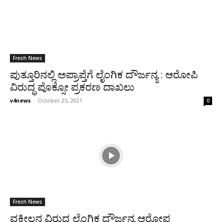
Fresh News
ಪುತ್ತೂರಿನಲ್ಲಿ ಅಪ್ರಾಪ್ತೆಗೆ ಲೈಂಗಿಕ ದೌರ್ಜನ್ಯ : ಆರೋಪಿ
ವಿರುದ್ಧ ಪೊಕ್ಸೋ ಪ್ರಕರಣ ದಾಖಲು
v4news
-
October 25, 2021
0
Fresh News
ವಕೀಲನ ವಿರುದ್ದ ಲೈಂಗಿಕ ದೌರ್ಜನ್ಯ ಆರೋಪ