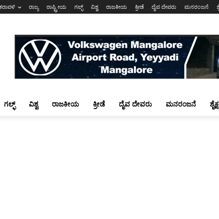
ಕರಾವಳಿ
ರಾಜ್ಯ
ರಾಷ್ಟ್ರೀಯ
ಗಲ್ಫ್
ವಿಶ್ವ
ರಾಜಕೀಯ
ಕ್ರೀಡೆ
ದೈವ ದೇವರು
ಮನರಂಜನೆ
ಶ
ಗಲ್ಫ್
ವಿಶ್ವ
ರಾಜಕೀಯ
ಕ್ರೀಡೆ
ದೈವ ದೇವರು
ಮನರಂಜನೆ
ಶೈಕ