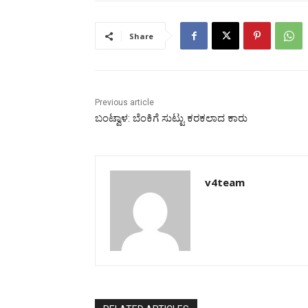
Share
Previous article
ಬಂಟ್ವಾಳ: ಬೆಂಕಿಗೆ ಸುಟ್ಟು ಕರಕಲಾದ ಕಾರು
v4team