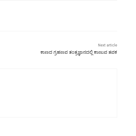
Next article
ಕಾಣದ ಗ್ರಹಣವ ತಂತ್ರಜ್ಞಾನದಲ್ಲಿ ಕಾಣುವ ತವಕ