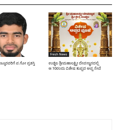
Fresh News
್ಮೂರವರಿಗೆ ಪ.ಗೋ ಪ್ರಶಸ್ತಿ
ಉಚ್ಚಿಲ ಶ್ರೀಮಹಾಲಕ್ಷ್ಮೀ ದೇವಸ್ಥಾನದಲ್ಲಿ
ಆ.10ರಂದು ವಿಶೇಷ ತುಪ್ಪದ ಅಪ್ಪ ಸೇವೆ