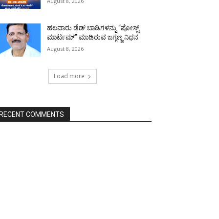
August 8, 2026
ಹಲವಾರು ಡೆಡ್ ಬಾಡಿಗಳನ್ನು “ಪೋಸ್ಟ್
ಮಾರ್ಟಮ್” ಮಾಡಿರುವ ಜಗ್ಗಣ್ಣ ನಿಧನ
August 8, 2026
Load more
RECENT COMMENTS