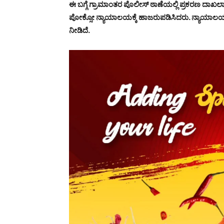
ಈ ಬಗ್ಗೆ ಗ್ರಾಮಾಂತರ ಪೊಲೀಸ್ ಠಾಣೆಯಲ್ಲಿ ಪ್ರಕರಣ ದಾ
ಪೋಕ್ಸೋ ನ್ಯಾಯಾಲಯಕ್ಕೆ ಹಾಜರುಪಡಿಸಿದರು. ನ್ಯಾಯಾಲ
ನೀಡಿದೆ.