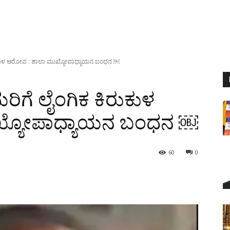
 ಕಿರುಕುಳ ಆರೋಪ : ಶಾಲಾ ಮುಖ್ಯೋಪಾಧ್ಯಾಯನ ಬಂಧನ ￼
ಿಯರಿಗೆ ಲೈಂಗಿಕ ಕಿರುಕುಳ
ಖ್ಯೋಪಾಧ್ಯಾಯನ ಬಂಧನ ￼
60
0