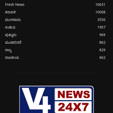
Fresh News
10631
ಕರಾವಳಿ
10008
ಮಂಗಳೂರು
3550
ಉಡುಪಿ
1907
ಪುತ್ತೂರು
969
ಮೂಡಬಿದರೆ
862
ರಾಜ್ಯ
829
ರಾಜಕೀಯ
662