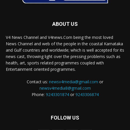
ABOUT US
V4 News Channel and V4news.Com being the most loved
News Channel and web of the people in the coastal Karnataka
and Gulf countries and worldwide; which is well accepted for its
news cast, throwing light over the pressing problems such as
health, art, sports related programmes coupled with
Entertainment oriented programmes.
Contact us:
newsv4media@gmail.com
or
newsv4media8@gmail.com
Phone:
9243301874
or
9243306874
FOLLOW US