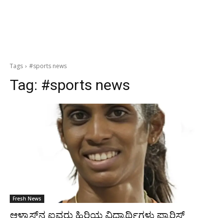
Tags
#sports news
Tag:
#sports news
Fresh News
ಆಳ್ವಾಸ್‌ನ ಐವರು ಹಿರಿಯ ವಿದ್ಯಾರ್ಥಿಗಳು ಪ್ಯಾರಿಸ್