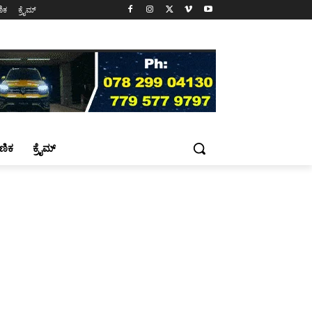
ಷಣಿಕ
ಕ್ರೈಮ್
್ಷಣಿಕ
ಕ್ರೈಮ್