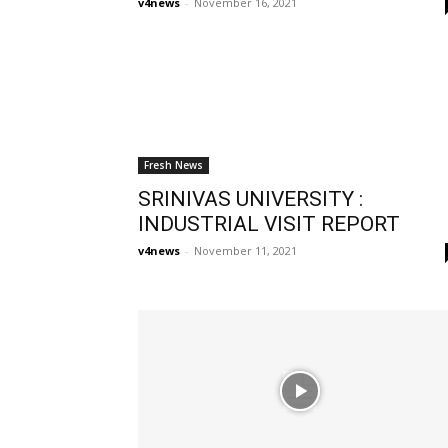
v4news
-
November 16, 2021
Fresh News
SRINIVAS UNIVERSITY :
INDUSTRIAL VISIT REPORT
v4news
-
November 11, 2021