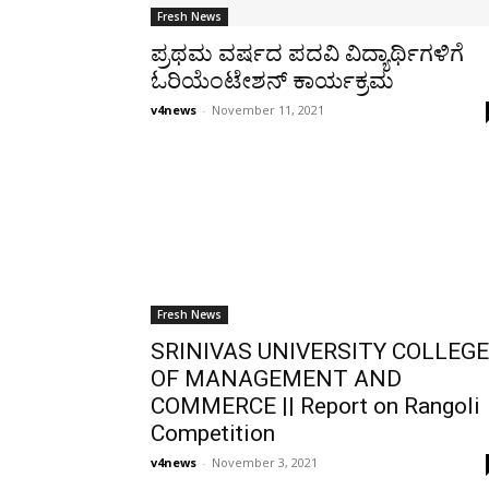
Fresh News
ಪ್ರಥಮ ವರ್ಷದ ಪದವಿ ವಿದ್ಯಾರ್ಥಿಗಳಿಗೆ
ಓರಿಯೆಂಟೇಶನ್ ಕಾರ್ಯಕ್ರಮ
v4news
-
November 11, 2021
Fresh News
SRINIVAS UNIVERSITY COLLEGE
OF MANAGEMENT AND
COMMERCE || Report on Rangoli
Competition
v4news
-
November 3, 2021