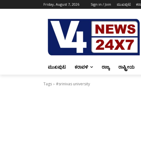
Friday, August 7, 2026
Sign in / Join
ಮುಖಪುಟ
ಕರ
ಮುಖಪುಟ
ಕರಾವಳಿ
ರಾಜ್ಯ
ರಾಷ್ಟ್ರೀಯ
Tags
#srinivas university