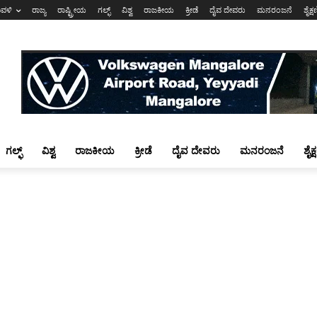
ಾವಳಿ
ರಾಜ್ಯ
ರಾಷ್ಟ್ರೀಯ
ಗಲ್ಫ್
ವಿಶ್ವ
ರಾಜಕೀಯ
ಕ್ರೀಡೆ
ದೈವ ದೇವರು
ಮನರಂಜನೆ
ಶೈಕ್
ಗಲ್ಫ್
ವಿಶ್ವ
ರಾಜಕೀಯ
ಕ್ರೀಡೆ
ದೈವ ದೇವರು
ಮನರಂಜನೆ
ಶೈಕ