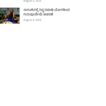
August 6, 2026
ನಾಗೂರಿನಲ್ಲಿ ಸಿದ್ಧ ಸಮಾಧಿ ಯೋಗದಿಂದ
ಗುರುಪೂರ್ಣಿಮೆ ಆಚರಣೆ
August 6, 2026