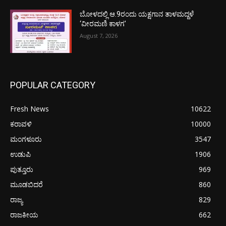
ಬೋಳದಲ್ಲಿ ಆ.9ರಂದು ಯಕ್ಷಗಾನ ತಾಳಮದ್ದಳೆ
‘ವೀರಮಣಿ ಕಾಳಗ’
August 7, 2026
POPULAR CATEGORY
Fresh News
10622
ಕರಾವಳಿ
10000
ಮಂಗಳೂರು
3547
ಉಡುಪಿ
1906
ಪುತ್ತೂರು
969
ಮೂಡಬಿದರೆ
860
ರಾಜ್ಯ
829
ರಾಜಕೀಯ
662