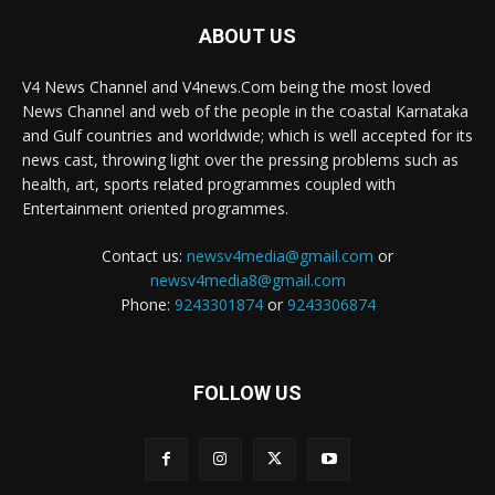
ABOUT US
V4 News Channel and V4news.Com being the most loved
News Channel and web of the people in the coastal Karnataka
and Gulf countries and worldwide; which is well accepted for its
news cast, throwing light over the pressing problems such as
health, art, sports related programmes coupled with
Entertainment oriented programmes.
Contact us:
newsv4media@gmail.com
or
newsv4media8@gmail.com
Phone:
9243301874
or
9243306874
FOLLOW US