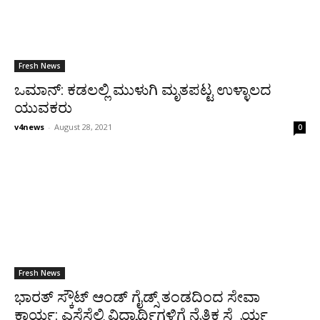
Fresh News
ಒಮಾನ್‌: ಕಡಲಲ್ಲಿ ಮುಳುಗಿ ಮೃತಪಟ್ಟ ಉಳ್ಳಾಲದ
ಯುವಕರು
v4news
-
August 28, 2021
0
Fresh News
ಭಾರತ್ ಸ್ಕೌಟ್ ಆಂಡ್ ಗೈಡ್ಸ್ ತಂಡದಿಂದ ಸೇವಾ
ಕಾರ್ಯ: ಎಸೆಸೆಲ್ಸಿ ವಿದ್ಯಾರ್ಥಿಗಳಿಗೆ ನೈತಿಕ ಸ್ಥೈರ್ಯ