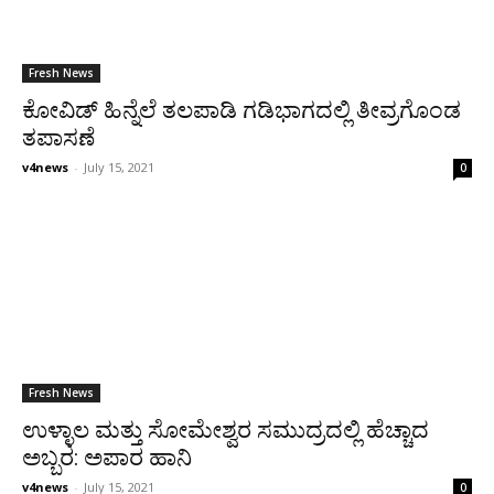
Fresh News
ಕೋವಿಡ್ ಹಿನ್ನೆಲೆ ತಲಪಾಡಿ ಗಡಿಭಾಗದಲ್ಲಿ ತೀವ್ರಗೊಂಡ
ತಪಾಸಣೆ
v4news
-
July 15, 2021
0
Fresh News
ಉಳ್ಳಾಲ ಮತ್ತು ಸೋಮೇಶ್ವರ ಸಮುದ್ರದಲ್ಲಿ ಹೆಚ್ಚಾದ
ಅಬ್ಬರ: ಅಪಾರ ಹಾನಿ
v4news
-
July 15, 2021
0