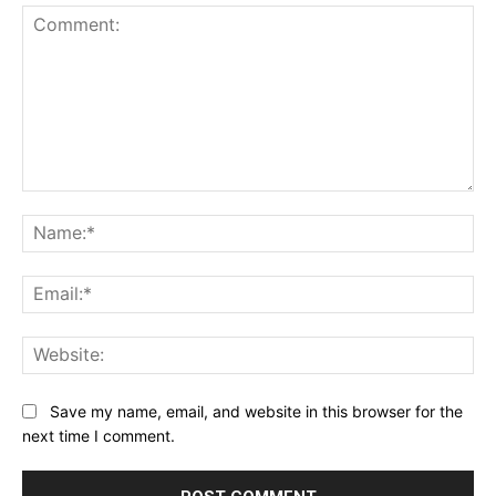
Comment:
Na
Ema
Web
Save my name, email, and website in this browser for the
next time I comment.