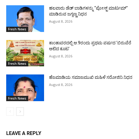
ಹಲವಾರು ಡೆಡ್ ಬಾಡಿಗಳನ್ನು “ಪೋಸ್ಟ್ ಮಾರ್ಟಮ್”
ಮಾಡಿರುವ ಜಗ್ಗಣ್ಣ ನಿಧನ
August 8, 2026
Fresh News
ಕಾಂತಾವರದಲ್ಲಿ ಆ.9ರಂದು ಪ್ರಥಮ ವರ್ಷದ ‘ಬಿರುವೆರೆ
ಆಟಿದ ಕೂಟ’
August 8, 2026
Fresh News
ಹೆಜಮಾಡಿಯ ಸಮಾಜಮುಖಿ ಮಹಿಳೆ ಸರೋಜಿನಿ ನಿಧನ
August 8, 2026
Fresh News
LEAVE A REPLY