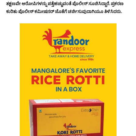
ತಕ್ಷಣವೇ ಆರೋಪಿಗಳನ್ನು ಪತ್ತೆಹಚ್ಚುವಂತೆ ಪೊಲೀಸ್ ಸೂಚಿಸಿದ್ದಾರೆ. ಪ್ರಕರಣ
ಕುರಿತು ಪೊಲೀಸ್ ಕಮೀಷನರ್ ಜೊತೆಗೆ ಚರ್ಚಿಸುವುದಾಗಿಯೂ ತಿಳಿಸಿದರು.