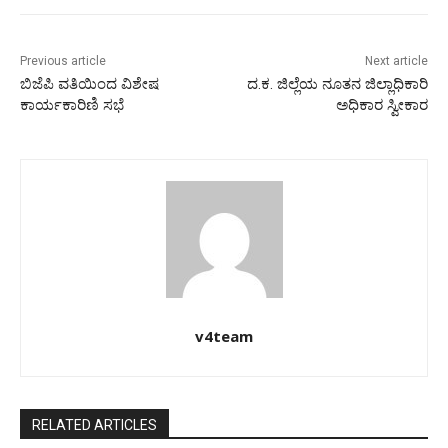
Previous article
Next article
ಬಿಜೆಪಿ ವತಿಯಿಂದ ವಿಶೇಷ
ದ.ಕ. ಜಿಲ್ಲೆಯ ನೂತನ ಜಿಲ್ಲಾಧಿಕಾರಿ
ಕಾರ್ಯಕಾರಿಣಿ ಸಭೆ
ಅಧಿಕಾರ ಸ್ವೀಕಾರ
v4team
RELATED ARTICLES