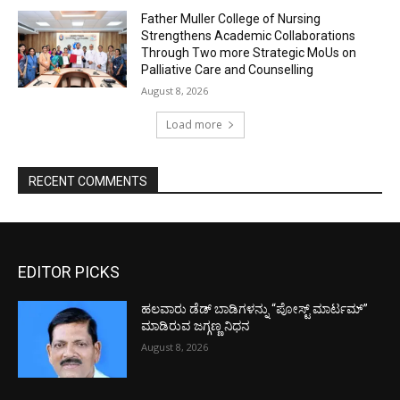
Father Muller College of Nursing
Strengthens Academic Collaborations
Through Two more Strategic MoUs on
Palliative Care and Counselling
August 8, 2026
Load more
RECENT COMMENTS
EDITOR PICKS
ಹಲವಾರು ಡೆಡ್ ಬಾಡಿಗಳನ್ನು “ಪೋಸ್ಟ್ ಮಾರ್ಟಮ್”
ಮಾಡಿರುವ ಜಗ್ಗಣ್ಣ ನಿಧನ
August 8, 2026