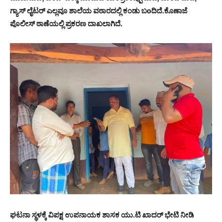
ಗ್ಯಾಸ್ ಲೈಟರ್ ಎಲ್ಲವೂ ಶಾಲೆಯ ವಠಾರದಲ್ಲಿ ಕಂಡು ಬoದಿದೆ.ಕೊಣಾಜೆ
ಪೊಲೀಸ್ ಠಾಣೆಯಲ್ಲಿ ಪ್ರಕರಣ ದಾಖಲಾಗಿದೆ.
ಘಟನಾ ಸ್ಥಳಕ್ಕೆ ವಿಪಕ್ಷ ಉಪನಾಯಕ ಶಾಸಕ ಯು.ಟಿ ಖಾದರ್ ಭೇಟಿ ನೀಡಿ