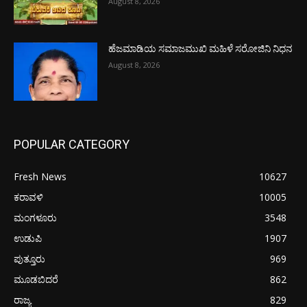
August 8, 2026
ಹೆಜಮಾಡಿಯ ಸಮಾಜಮುಖಿ ಮಹಿಳೆ ಸರೋಜಿನಿ ನಿಧನ
August 8, 2026
POPULAR CATEGORY
Fresh News
10627
ಕರಾವಳಿ
10005
ಮಂಗಳೂರು
3548
ಉಡುಪಿ
1907
ಪುತ್ತೂರು
969
ಮೂಡಬಿದರೆ
862
ರಾಜ್ಯ
829