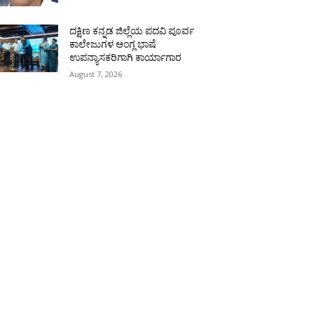
ದಕ್ಷಿಣ ಕನ್ನಡ ಜಿಲ್ಲೆಯ ಪದವಿ ಪೂರ್ವ
ಕಾಲೇಜುಗಳ ಆಂಗ್ಲ ಭಾಷೆ
ಉಪನ್ಯಾಸಕರಿಗಾಗಿ ಕಾರ್ಯಾಗಾರ
August 7, 2026