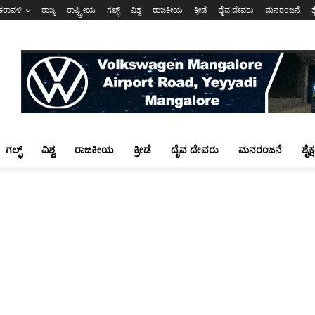
ಕರಾವಳಿ
ರಾಜ್ಯ
ರಾಷ್ಟ್ರೀಯ
ಗಲ್ಫ್
ವಿಶ್ವ
ರಾಜಕೀಯ
ಕ್ರೀಡೆ
ದೈವ ದೇವರು
ಮನರಂಜನೆ
ಶ
ಗಲ್ಫ್
ವಿಶ್ವ
ರಾಜಕೀಯ
ಕ್ರೀಡೆ
ದೈವ ದೇವರು
ಮನರಂಜನೆ
ಶೈಕ