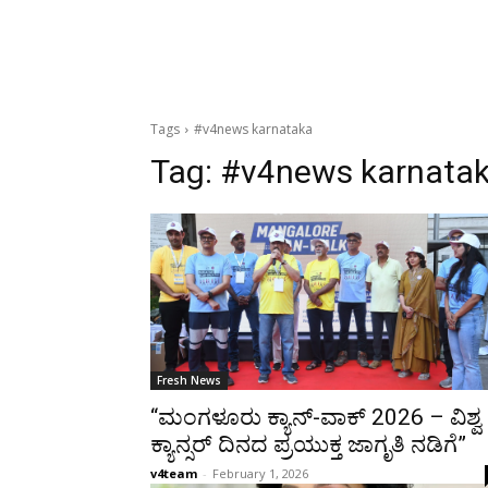
Tags
#v4news karnataka
Tag:
#v4news karnata
Fresh News
“ಮಂಗಳೂರು ಕ್ಯಾನ್-ವಾಕ್ 2026 – ವಿಶ್ವ
ಕ್ಯಾನ್ಸರ್ ದಿನದ ಪ್ರಯುಕ್ತ ಜಾಗೃತಿ ನಡಿಗೆ”
v4team
-
February 1, 2026