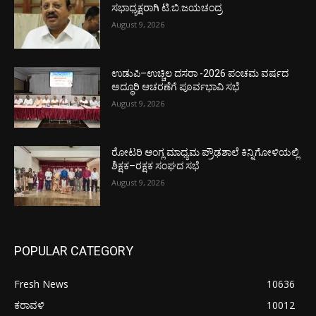
ಸಭಾಧ್ಯಕ್ಷರಾಗಿ ಟಿ.ಬಿ.ಜಯಚಂದ್ರ
August 9, 2026
ಉಡುಪಿ–ಉಚ್ಚಿಲ ದಸರಾ -2026 ಪಂಚಮ ವರ್ಷದ
ಅದ್ಧೂರಿ ಆಚರಣೆಗೆ ಪೂರ್ವಭಾವಿ ಸಭೆ
August 9, 2026
ರೋಟರಿ ಆಂಗ್ಲ ಮಾಧ್ಯಮ ಪ್ರೌಢಶಾಲೆ ಕಿನ್ನಿಗೋಳಿಯಲ್ಲಿ
ಶಿಕ್ಷಕ–ರಕ್ಷಕ ಸಂಘದ ಸಭೆ
August 9, 2026
POPULAR CATEGORY
Fresh News
10636
ಕರಾವಳಿ
10012