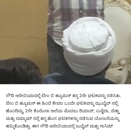
ಸೌದಿ ಅರೇಬಿಯಾದಲ್ಲಿ ಟೀಂ ಬಿ ಹ್ಯೂಮನ್ ತನ್ನ 2ನೇ ಘಟಕವನ್ನು ರಚಿಸಿತು.
ಟೀಂ ಬಿ ಹ್ಯೂಮನ್ ಈ ಹಿಂದೆ ಕೇವಲ ಒಂದೇ ಘಟಕವನ್ನು ಝುಬೈಲ್ ನಲ್ಲಿ
ಹೊಂದಿದ್ದು, 2ನೇ ಕೊರೊನಾ ಅಲೆಯ ಮೊದಲು ರಿಯಾದ್, ಬುರೈದಾ, ಜೆಡ್ಡಾ
ಮತ್ತು ದಮ್ಮಾಮ್ ನಲ್ಲಿ ತನ್ನ ಹೊಸ ಘಟಕಗಳನ್ನು ರಚಿಸುವ ಯೋಜನೆಯನ್ನು
ಹಮ್ಮಿಕೊಂಡಿತ್ತು. ಈಗ ಸೌದಿ ಅರೇಬಿಯಾದಲ್ಲಿ ಜುಬೈಲ್ ಮತ್ತು ಗಾಸಿಮ್