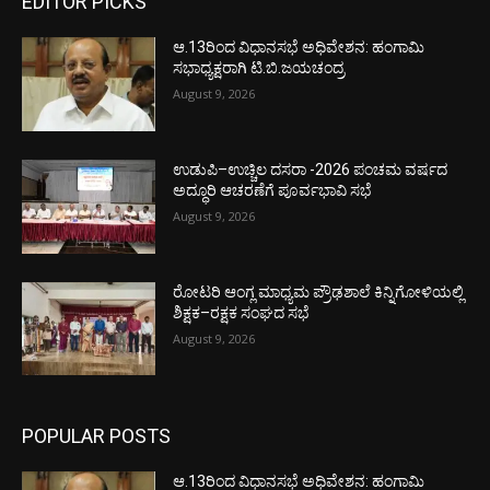
EDITOR PICKS
ಆ.13ರಿಂದ ವಿಧಾನಸಭೆ ಅಧಿವೇಶನ: ಹಂಗಾಮಿ
ಸಭಾಧ್ಯಕ್ಷರಾಗಿ ಟಿ.ಬಿ.ಜಯಚಂದ್ರ
August 9, 2026
ಉಡುಪಿ–ಉಚ್ಚಿಲ ದಸರಾ -2026 ಪಂಚಮ ವರ್ಷದ
ಅದ್ಧೂರಿ ಆಚರಣೆಗೆ ಪೂರ್ವಭಾವಿ ಸಭೆ
August 9, 2026
ರೋಟರಿ ಆಂಗ್ಲ ಮಾಧ್ಯಮ ಪ್ರೌಢಶಾಲೆ ಕಿನ್ನಿಗೋಳಿಯಲ್ಲಿ
ಶಿಕ್ಷಕ–ರಕ್ಷಕ ಸಂಘದ ಸಭೆ
August 9, 2026
POPULAR POSTS
ಆ.13ರಿಂದ ವಿಧಾನಸಭೆ ಅಧಿವೇಶನ: ಹಂಗಾಮಿ