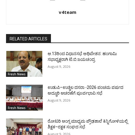
v4team
RELATED ARTICLES
ಆ.13ರಿಂದ ವಿಧಾನಸಭೆ ಅಧಿವೇಶನ: ಹಂಗಾಮಿ
ಸಭಾಧ್ಯಕ್ಷರಾಗಿ ಟಿ.ಬಿ.ಜಯಚಂದ್ರ
August 9, 2026
Fresh News
ಉಡುಪಿ–ಉಚ್ಚಿಲ ದಸರಾ -2026 ಪಂಚಮ ವರ್ಷದ
ಅದ್ಧೂರಿ ಆಚರಣೆಗೆ ಪೂರ್ವಭಾವಿ ಸಭೆ
August 9, 2026
Fresh News
ರೋಟರಿ ಆಂಗ್ಲ ಮಾಧ್ಯಮ ಪ್ರೌಢಶಾಲೆ ಕಿನ್ನಿಗೋಳಿಯಲ್ಲಿ
ಶಿಕ್ಷಕ–ರಕ್ಷಕ ಸಂಘದ ಸಭೆ
August 9, 2026