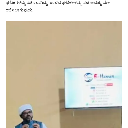
ಘಟಕಗಳನ್ನು ರಚಿಸಲಾಗಿದ್ದು, ಉಳಿದ ಘಟಕಗಳನ್ನು ಸಹ ಆದಷ್ಟು ಬೇಗ
ರಚಿಸಲಾಗುವುದು.