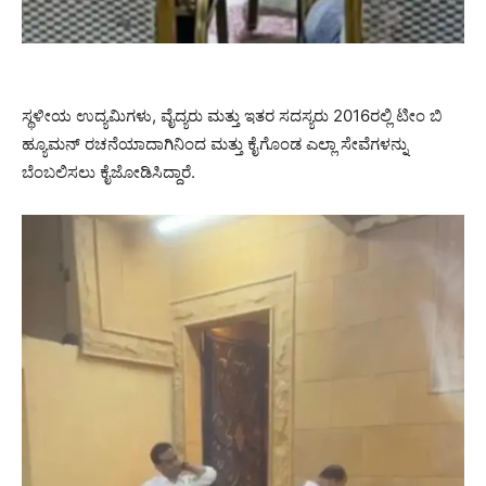
ಸ್ಥಳೀಯ ಉದ್ಯಮಿಗಳು, ವೈದ್ಯರು ಮತ್ತು ಇತರ ಸದಸ್ಯರು 2016ರಲ್ಲಿ ಟೀಂ ಬಿ
ಹ್ಯೂಮನ್ ರಚನೆಯಾದಾಗಿನಿಂದ ಮತ್ತು ಕೈಗೊಂಡ ಎಲ್ಲಾ ಸೇವೆಗಳನ್ನು
ಬೆಂಬಲಿಸಲು ಕೈಜೋಡಿಸಿದ್ದಾರೆ.