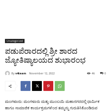
Uncategorized
ಪಡುಪೆರಾರದಲ್ಲಿ ಶ್ರೀ ಶಾರದ
ಜ್ಯೋತಿಷ್ಯಾಲಯದ ಶುಭಾರಂಭ
By
v4team
November 12, 2022
46
0
ಮಂಗಳೂರು: ಮಂಗಳೂರು ಮತ್ತು ಮುಂಬಯಿ ಮಹಾನಗರದಲ್ಲಿ ಧಾರ್ಮಿಕ
ಹಾಗೂ ಸಾಮಾಜಿಕ ಕಾರ್ಯಕ್ರಮಗಳಿಂದ ತಮ್ಮನ್ನು ಗುರುತಿಸಿಕೊಂಡಿರುವ