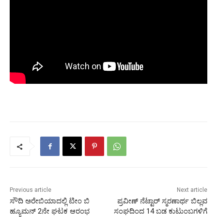
Previous article
Next article
ಸೌದಿ ಅರೇಬಿಯಾದಲ್ಲಿ ಟೀಂ ಬಿ
ಪ್ರವೀಣ್ ನೆಟ್ಟಾರ್ ಸ್ಮರಣಾರ್ಥ ಬಿಲ್ಲವ
ಹ್ಯೂಮನ್ 2ನೇ ಘಟಕ ಆರಂಭ
ಸಂಘದಿಂದ 14 ಬಡ ಕುಟುಂಬಗಳಿಗೆ