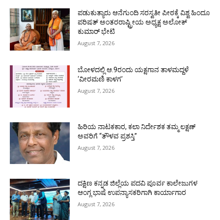
ಪಡುಕುತ್ಯಾರು ಆನೆಗುಂದಿ ಸರಸ್ವತೀ ಪೀಠಕ್ಕೆ ವಿಶ್ವ ಹಿಂದೂ
ಪರಿಷತ್ ಅಂತರರಾಷ್ಟ್ರೀಯ ಅಧ್ಯಕ್ಷ ಅಲೋಕ್
ಕುಮಾರ್ ಭೇಟಿ
August 7, 2026
ಬೋಳದಲ್ಲಿ ಆ.9ರಂದು ಯಕ್ಷಗಾನ ತಾಳಮದ್ದಳೆ
‘ವೀರಮಣಿ ಕಾಳಗ’
August 7, 2026
ಹಿರಿಯ ನಾಟಕಕಾರ, ಕಲಾ ನಿರ್ದೇಶಕ ತಮ್ಮ ಲಕ್ಷಣ್
ಅವರಿಗೆ “ತೌಳವ ಪ್ರಶಸ್ತಿ”
August 7, 2026
ದಕ್ಷಿಣ ಕನ್ನಡ ಜಿಲ್ಲೆಯ ಪದವಿ ಪೂರ್ವ ಕಾಲೇಜುಗಳ
ಆಂಗ್ಲ ಭಾಷೆ ಉಪನ್ಯಾಸಕರಿಗಾಗಿ ಕಾರ್ಯಾಗಾರ
August 7, 2026