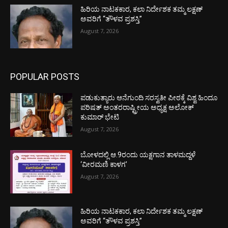
ಹಿರಿಯ ನಾಟಕಕಾರ, ಕಲಾ ನಿರ್ದೇಶಕ ತಮ್ಮ ಲಕ್ಷಣ್
ಅವರಿಗೆ “ತೌಳವ ಪ್ರಶಸ್ತಿ”
August 7, 2026
POPULAR POSTS
ಪಡುಕುತ್ಯಾರು ಆನೆಗುಂದಿ ಸರಸ್ವತೀ ಪೀಠಕ್ಕೆ ವಿಶ್ವ ಹಿಂದೂ
ಪರಿಷತ್ ಅಂತರರಾಷ್ಟ್ರೀಯ ಅಧ್ಯಕ್ಷ ಅಲೋಕ್
ಕುಮಾರ್ ಭೇಟಿ
August 7, 2026
ಬೋಳದಲ್ಲಿ ಆ.9ರಂದು ಯಕ್ಷಗಾನ ತಾಳಮದ್ದಳೆ
‘ವೀರಮಣಿ ಕಾಳಗ’
August 7, 2026
ಹಿರಿಯ ನಾಟಕಕಾರ, ಕಲಾ ನಿರ್ದೇಶಕ ತಮ್ಮ ಲಕ್ಷಣ್
ಅವರಿಗೆ “ತೌಳವ ಪ್ರಶಸ್ತಿ”