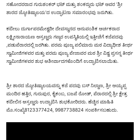
ಸಹೋದರರಾದ ಗುರುಶಂಕರ್ ಭಟ್ ಮತ್ರು ಶಂಕರ್‍ಗುರು ಭಟ್ ಅವರ ‘ಶ್ರೀ
ಶಾರದ ಜ್ಯೋತಿಷ್ಯಾಲಯ’ದ ಉದ್ಘಾಟನಾ ಸಮಾರಂಭವು ಜರುಗಿತು.
ಕಟೀಲು ದುರ್ಗಾಪರಮೇಶ್ವರೀ ದೇವಸ್ಥಾನದ ಅನುವಂಶಿಕ ಅರ್ಚಕರಾದ
ಲಕ್ಷ್ಮೀನಾರಾಯಣ ಅಸ್ರಣ್ಣರು ಗಣ್ಯರ ಉಪಸ್ಥಿತಿಯಲ್ಲಿ ಇತ್ತೀಚೆಗೆ ಕಜೆಪದವು
,ಪಡುಪೆರಾರದಲ್ಲಿ ಜರಗಿತು. ಪರಮ ಪೂಜ್ಯ ಪಲಿಮಾರು ಮಠ ವಿದ್ಯಾಧೀಶ ತೀರ್ಥ
ಸ್ವಾಮೀಜಿಗಳವರ ಮತ್ತು ಪರಮ ಪೂಜ್ಯ ಪೇಜಾವರ ಮಠ ಶ್ರೀ ವಿಶ್ವ ಪ್ರಸನ್ನ ತೀರ್ಥ
ಸ್ವಾಮೀಜಿಗಳವರ ಶುಭ ಆಶೀರ್ವಾದಗಳೊಂದಿಗೆ ಉದ್ಘಾಟಿಸಲಾಯಿತು.
ಶ್ರೀ ಶಾರದ ಜ್ಯೋತಿಷ್ಯಾಲಯವನ್ನು ಕಜೆ ಪದವು ಬಸ್ ನಿಲ್ದಾಣ, ಶ್ರೀ ಅಯ್ಯಪ್ಪ
ಮಂದಿರ ಹತ್ತಿರ, ಗುರುಪುರ, ಕೈಕಂಬ, ಬಜಪೆ ರೋಡ್, ಪೆರಾರದಲ್ಲಿ ಶ್ರೀ ಕ್ಷೇತ್ರ
ಕಟೀಲಿನ ಆಸ್ರಣ್ಣರು ಉದ್ಘಾಟಿಸಿ ಶುಭಕೋರಿದರು. ಹೆಚ್ಚಿನ ಮಾಹಿತಿ
ಮೊ.ಸಂಖ್ಯೆ8123377424, 9987738824 ಸಂಪರ್ಕಿಸಬಹುದು.