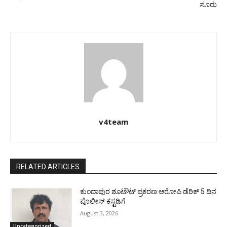
ಸೂರು
v4team
RELATED ARTICLES
ಕುಂದಾಪುರ ಶೂಟೌಟ್ ಪ್ರಕರಣ:ಆರೋಪಿ ಡೆರಿಕ್ 5 ದಿನ
ಪೊಲೀಸ್ ಕಸ್ಟಡಿಗೆ
August 3, 2026
Uncategorized