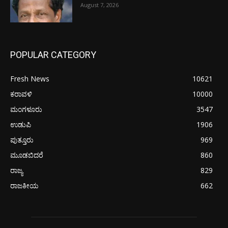
August 7, 2026
POPULAR CATEGORY
Fresh News
10621
ಕರಾವಳಿ
10000
ಮಂಗಳೂರು
3547
ಉಡುಪಿ
1906
ಪುತ್ತೂರು
969
ಮೂಡಬಿದರೆ
860
ರಾಜ್ಯ
829
ರಾಜಕೀಯ
662