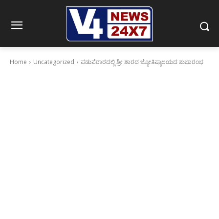
Home
Uncategorized
ಪಡುಪೆರಾರದಲ್ಲಿ ಶ್ರೀ ಶಾರದ ಜ್ಯೋತಿಷ್ಯಾಲಯದ ಶುಭಾರಂಭ