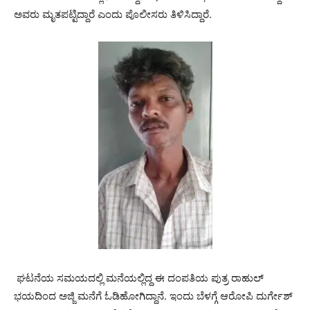
ಅವರು ಮೃತಪಟ್ಟಿದ್ದಾರೆ ಎಂದು ಪೊಲೀಸರು ತಿಳಿಸಿದ್ದಾರೆ.
ಘಟನೆಯ ಸಮಯದಲ್ಲಿ ಮನೆಯಲ್ಲಿದ್ದ ಈ ದಂಪತಿಯ ಪುತ್ರ ರಾಹುಲ್
ಭಯದಿಂದ ಅಜ್ಜಿ ಮನೆಗೆ ಓಡಿಹೋಗಿದ್ದಾನೆ. ಇಂದು ಬೆಳಗ್ಗೆ ಆರೋಪಿ ದುರ್ಗೇಶ್