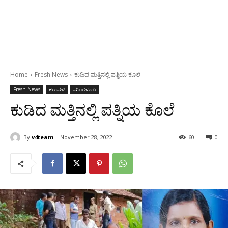
Home
Fresh News
ಕುಡಿದ ಮತ್ತಿನಲ್ಲಿ ಪತ್ನಿಯ ಕೊಲೆ
Fresh News
ಕರಾವಳಿ
ಮಂಗಳೂರು
ಕುಡಿದ ಮತ್ತಿನಲ್ಲಿ ಪತ್ನಿಯ ಕೊಲೆ
By
v4team
November 28, 2022
60
0